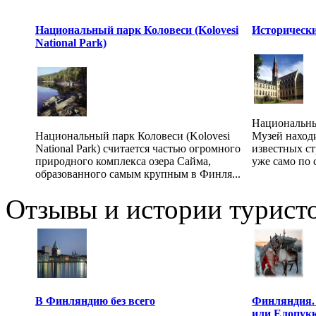
Национальный парк Коловеси (Kolovesi
Исторически
National Park)
Национальный
Национальный парк Коловеси (Kolovesi
Музей находи
National Park) считается частью огромного
известных с
природного комплекса озера Сайма,
уже само по с
образованного самым крупным в Финля...
Отзывы и истории туристо
В Финляндию без всего
Финляндия. 
или Елопукк