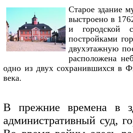
Старое здание м
выстроено в 176
и городской 
постройками гор
двухэтажную по
расположена не
одно из двух сохранившихся в Ф
века.
В прежние времена в зд
административный суд, го