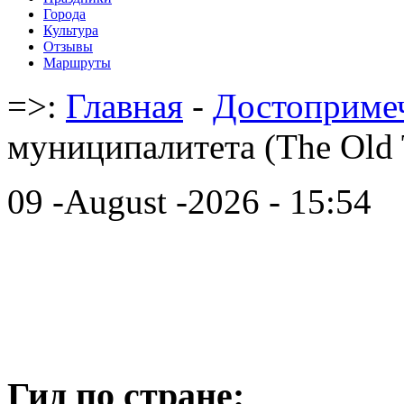
Города
Культура
Отзывы
Маршруты
=>:
Главная
-
Достоприме
муниципалитета (The Old 
09 -August -2026 - 15:54
Гид по стране: