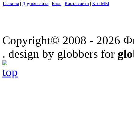
Главная
|
Друзья сайта
|
Блог
|
Карта сайта
|
Кто МЫ
Copyright© 2008 - 2026 Ф
. design by globbers for
gl