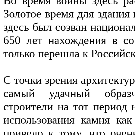
Во время войны здесь ра
Золотое время для здания 
здесь был созван национа
650 лет нахождения в с
только перешла к Российс
С точки зрения архитектур
самый удачный образч
строители на тот период
использования камня как
привело к тому, что очен