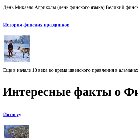
День Микаэля Агриколы (день финского языка) Великий финск
История финских праздников
Еще в начале 18 века во время шведского правления в альмана
Интересные факты о Ф
Йоэнсуу