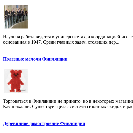
Научная работа ведется в университетах, а координацией исс
основанная в 1947. Среди главных задач, стоявших пер...
Полезные мелочи Финляндии
Торговаться в Финляндии не принято, но в некоторых магазин
Кауппахалли. Существует целая система сезонных скидок и рас
Деревянное домостроение Финляндии