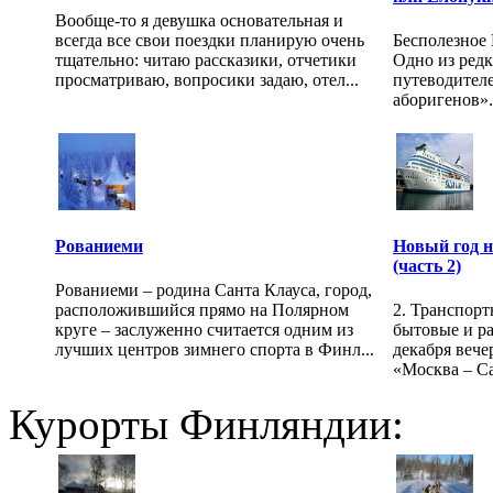
Вообще-то я девушка основательная и
всегда все свои поездки планирую очень
Бесполезное
тщательно: читаю рассказики, отчетики
Одно из редк
просматриваю, вопросики задаю, отел...
путеводителе
аборигенов».
Рованиеми
Новый год н
(часть 2)
Рованиеми – родина Санта Клауса, город,
расположившийся прямо на Полярном
2. Транспорт
круге – заслуженно считается одним из
бытовые и ра
лучших центров зимнего спорта в Финл...
декабря вече
«Москва – Са
Курорты Финляндии: