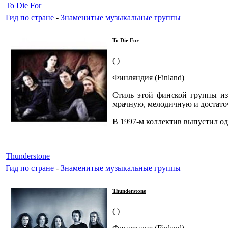
To Die For
Гид по стране
-
Знаменитые музыкальные группы
To Die For
( )
Финляндия (Finland)
Стиль этой финской группы из 
мрачную, мелодичную и достаточ
В 1997-м коллектив выпустил од
Thunderstone
Гид по стране
-
Знаменитые музыкальные группы
Thunderstone
( )