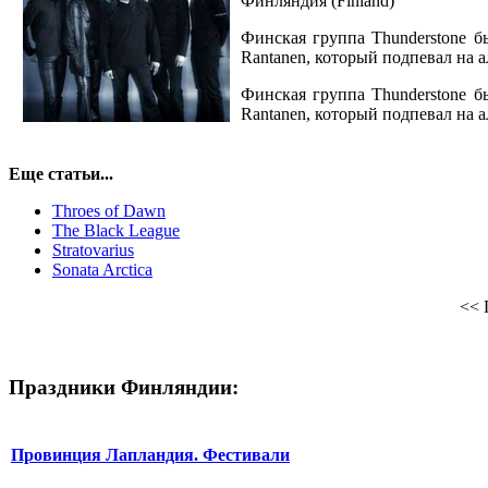
Финляндия (Finland)
Финская группа Thunderstone бы
Rantanen, который подпевал на альб
Финская группа Thunderstone бы
Rantanen, который подпевал на альб
Еще статьи...
Throes of Dawn
The Black League
Stratovarius
Sonata Arctica
<<
Праздники Финляндии:
Провинция Лапландия. Фестивали