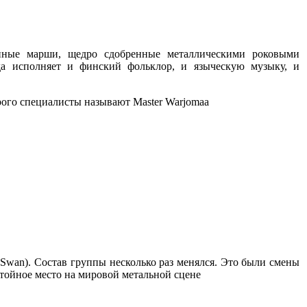
онные марши, щедро сдобренные металлическими роковыми
да исполняет и финский фольклор, и языческую музыку, и
ого специалисты называют Master Warjomaa
 Swan). Состав группы несколько раз менялся. Это были смены
остойное место на мировой метальной сцене