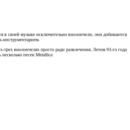
зуя в своей музыке исключительно виолончели, они добиваются
ок-инструментарием.
х-трех виолончелях просто ради развлечения. Летом 93-го года
несколько песен Metallica