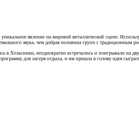
 - уникальное явление на мировой металлической сцене. Исполь
ремального звука, чем добрая половина групп с традиционным р
ась в Хельсинки, неоднократно встречались и поигрывали на дву
рограмму для лагеря отдыха, и им пришла в голову идея сыграть 