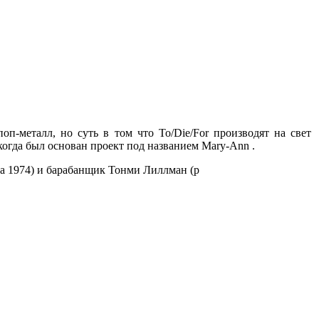
п-металл, но суть в том что To/Die/For производят на свет
когда был основан проект под названием Mary-Ann .
та 1974) и барабанщик Тонми Лиллман (р