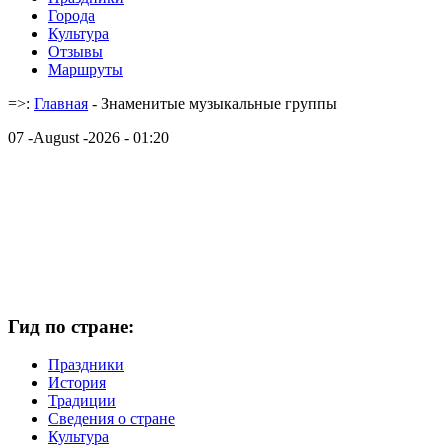
Города
Культура
Отзывы
Маршруты
=>:
Главная
- Знаменитые музыкальные группы
07 -August -2026 - 01:20
Гид по стране:
Праздники
История
Традиции
Cведения о стране
Культура