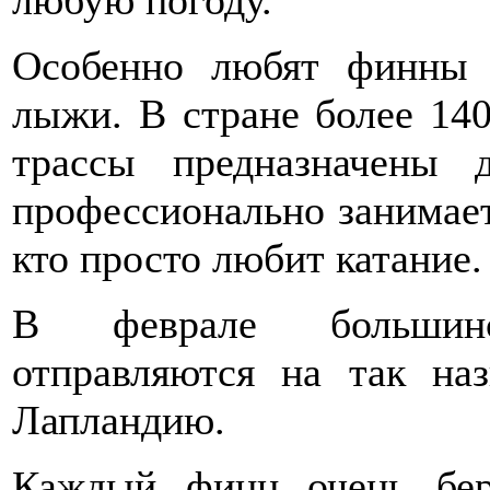
Особенно любят финны 
лыжи. В стране более 14
трассы предназначены
профессионально занимает
кто просто любит катание.
В феврале большин
отправляются на так н
Лапландию.
Каждый финн очень бер