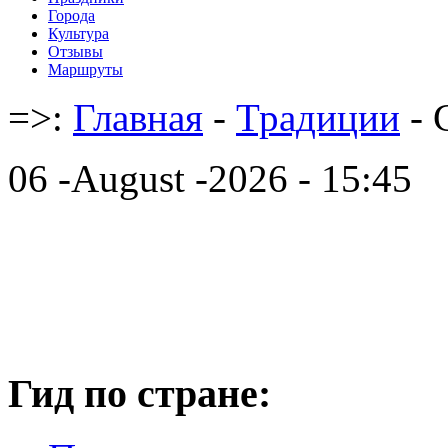
Города
Культура
Отзывы
Маршруты
=>:
Главная
-
Традиции
- 
06 -August -2026 - 15:45
Гид по стране: