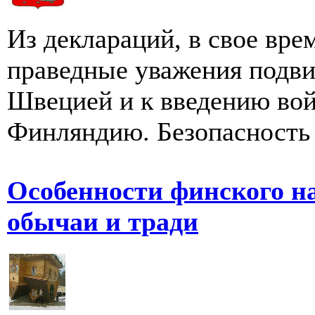
Из деклараций, в свое вре
праведные уважения подви
Швецией и к введению во
Финляндию. Безопасность 
Особенности финского н
обычаи и тради