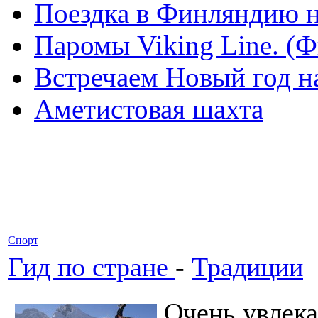
Поездка в Финляндию н
Паромы Viking Line. (
Встречаем Новый год н
Аметистовая шахта
Спорт
Гид по стране
-
Традиции
Очень увлек