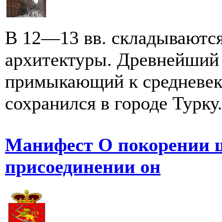
В 12—13 вв. складываютс
архитектуры. Древнейший 
примыкающий к средневек
сохранился в городе Турк
Манифест О покорении 
присоединении он