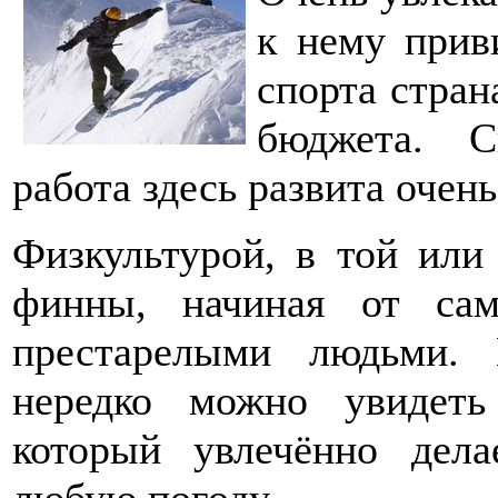
к нему приви
спорта стран
бюджета. С
работа здесь развита очень
Физкультурой, в той или
финны, начиная от сам
престарелыми людьми.
нередко можно увидеть
который увлечённо дел
любую погоду.