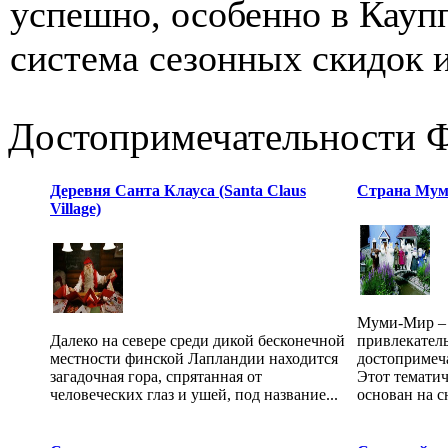
успешно, особенно в Кауп
система сезонных скидок и
Достопримечательности 
Деревня Санта Клауса (Santa Claus
Страна Мум
Village)
Муми-Мир – 
Далеко на севере среди дикой бесконечной
привлекател
местности финской Лапландии находится
достопримеч
загадочная гора, спрятанная от
Этот темати
человеческих глаз и ушей, под название...
основан на с