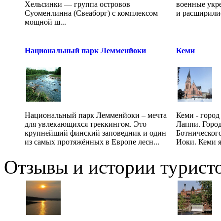
Хельсинки — группа островов
военные укр
Суоменлинна (Свеаборг) с комплексом
и расширилис
мощной ш...
Национальный парк Лемменйоки
Кеми
Национальный парк Лемменйоки – мечта
Кеми - город
для увлекающихся треккингом. Это
Лаппи. Город
крупнейший финский заповедник и один
Ботнического
из самых протяжённых в Европе лесн...
Иоки. Кеми я
Отзывы и истории туристо