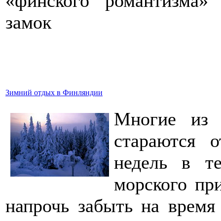
«финского романтизма»
замок
Зимний отдых в Финляндии
Многие из 
стараются 
недель в т
морского при
напрочь забыть на время