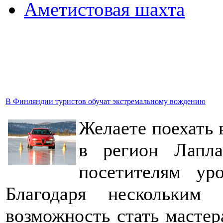
Аметистовая шахта
В Финляндии туристов обучат экстремальному вождению
Желаете поехать 
в регион Лапла
посетителям уро
Благодаря нескольким
возможность стать масте