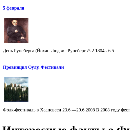
5 февраля
День Рунеберга (Йохан Людвиг Рунеберг /5.2.1804 - 6.5
Провинция Оулу. Фестивали
Фолк-фестиваль в Хаапевеси 23.6.—29.6.2008 В 2008 году фести