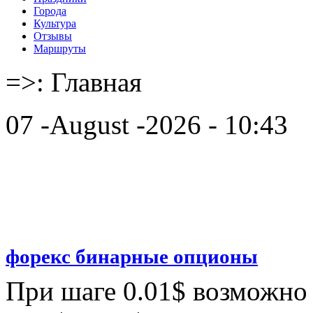
Города
Культура
Отзывы
Маршруты
=>:
Главная
07 -August -2026 - 10:43
форекс бинарные опционы
При шаге 0.01$ возможно