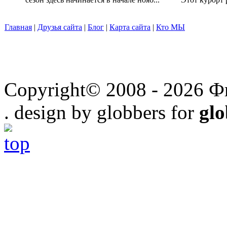
Главная
|
Друзья сайта
|
Блог
|
Карта сайта
|
Кто МЫ
Copyright© 2008 - 2026 Ф
. design by globbers for
gl