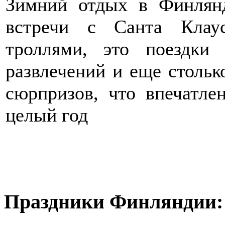
Зимний отдых в Финлянд
встречи с Санта Клау
троллями, это поездки
развлечений и еще стольк
сюрпризов, что впечатле
целый год
Праздники Финляндии: