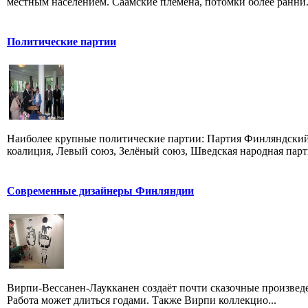
местным населением. Саамские племена, потомки более ранни.
Политические партии
Наиболее крупные политические партии: Партия Финляндский
коалиция, Левый союз, Зелёный союз, Шведская народная парти
Современные дизайнеры Финляндии
Вирпи-Вессанен-Лаукканен создаёт почти сказочные произведен
Работа может длиться годами. Также Вирпи коллекцио...