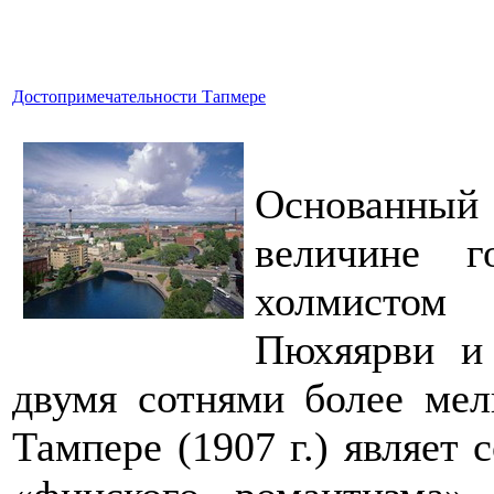
Достопримечательности Тапмере
Основанный 
величине 
холмистом
Пюхяярви и
двумя сотнями более мел
Тампере (1907 г.) являет