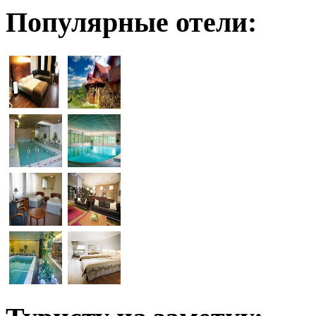
Популярные отели: