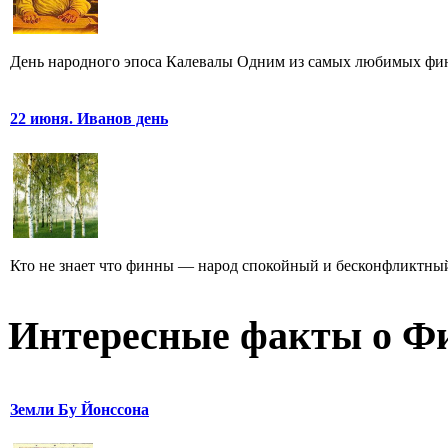
День народного эпоса Калевалы Одним из самых любимых финна
22 июня. Иванов день
Кто не знает что финны — народ спокойный и бесконфликтный,
Интересные факты о Ф
Земли Бу Йонссона