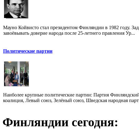
Мауно Койвисто стал президентом Финляндии в 1982 году. Зада
завоёвывать доверие народа после 25-летнего правления Ур...
Политические партии
Наиболее крупные политические партии: Партия Финляндский
коалиция, Левый союз, Зелёный союз, Шведская народная парти
Финляндии сегодня: