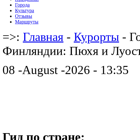
Города
Культура
Отзывы
Маршруты
=>:
Главная
-
Курорты
- Г
Финляндии: Пюхя и Луос
08 -August -2026 - 13:35
Гид по стране: