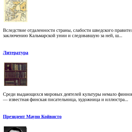
Вследствие отдаленности страны, слабости шведского правите
заключению Кальмарской унии и следовавшую за ней, ш...
Литература
Среди выдающихся мировых деятелей культуры немало финнов.
— известная финская писательница, художница и иллюстра...
Президент Мауно Койвисто