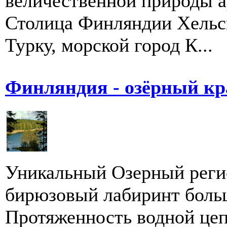
величественной природы а
Столица Финляндии Хельс
Турку, морской город К...
Финляндия - озёрный кр
Уникальный Озерный реги
бирюзовый лабиринт больш
Протяженность водной цеп