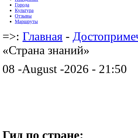
Города
Культура
Отзывы
Маршруты
=>:
Главная
-
Достоприме
«Страна знаний»
08 -August -2026 - 21:50
Гид по стране: