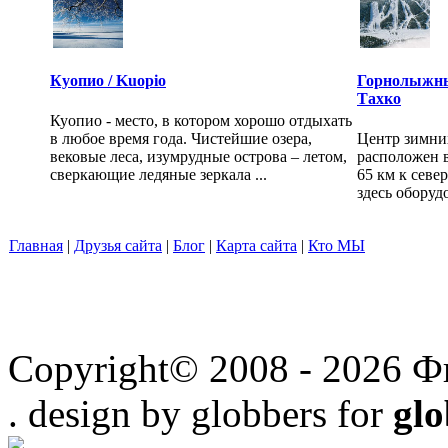
Куопио / Kuopio
Горнолыжны
Тахко
Куопио - место, в котором хорошо отдыхать
в любое время года. Чистейшие озера,
Центр зимних
вековые леса, изумрудные острова – летом,
расположен в
сверкающие ледяные зеркала ...
65 км к севе
здесь оборудо
Главная
|
Друзья сайта
|
Блог
|
Карта сайта
|
Кто МЫ
Copyright© 2008 - 2026 Ф
. design by globbers for
gl