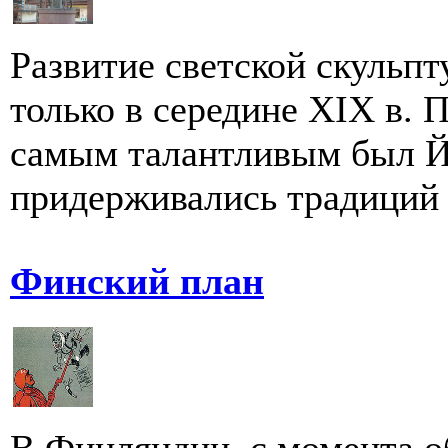
Развитие светской скульп
только в середине XIX в. 
самым талантливым был Й
придерживались традиций к
Финский план