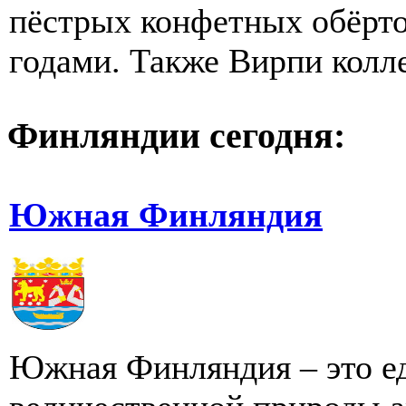
пёстрых конфетных обёрто
годами. Также Вирпи колле
Финляндии сегодня:
Южная Финляндия
Южная Финляндия – это ед