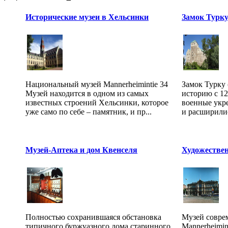
Исторические музеи в Хельсинки
Замок Турку 
Национальный музей Mannerheimintie 34
Замок Турку 
Музей находится в одном из самых
историю с 12
известных строений Хельсинки, которое
военные укр
уже само по себе – памятник, и пр...
и расширилис
Музей-Аптека и дом Квенселя
Художествен
Полностью сохранившаяся обстановка
Музей совре
типичного буржуазного дома старинного
Mannerheimin