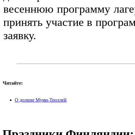
весеннюю программу лаге
принять участие в програ
заявку.
Читайте:
О долине Муми-Троллей
Праздники Финляндии: