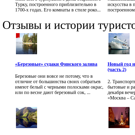
Турку, построенного приблизительно в
искусства в 
1700-х годах. Его комнаты в стиле роко...
построенном 
Отзывы и истории туристо
«Березовые» судаки Финского залива
Новый год н
(часть 2)
Березовые они вовсе не потому, что в
отличие от большинства своих собратьев
2. Транспорт
имеют белый с черными полосками окрас,
бытовые и ра
или по весне дают березовый сок, ...
декабря вече
«Москва – Са