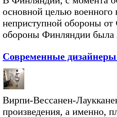
В Финляндии, с момента о
основной целью военного 
неприступной обороны от
обороны Финляндии была 
Современные дизайнер
Вирпи-Вессанен-Лаукканен
произведения, а именно, пл