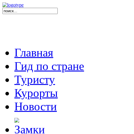
Главная
Гид по стране
Туристу
Курорты
Новости