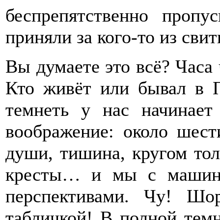
беспрепятственно пропу
приняли за кого-то из свит
Вы думаете это всё? Часа ч
Кто живёт или бывал в П
темнеть у нас начинает
воображение: около шест
души, тишина, кругом тол
кресты… и мы с машин
перспективами. Чу! Шо
табличкой! В полной темн