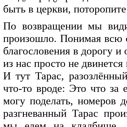
быть в церкви, поторопите 
По возвращении мы види
произошло. Понимая всю с
благословения в дорогу и
из нас просто не двинется 
И тут Тарас, разозлённы
что-то вроде: Это что за 
могу поделать, номеров 
разгневанный Тарас произ
мы едем на кладбище 