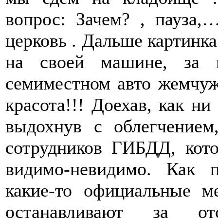
вопрос: Зачем? , пауза,
церковь . Дальше картинка
на своей машине, за
семиместном авто жемчу
красота!!! Доехав, как ни
выдохнув с облегчение
сотрудников ГИБДД, кото
видимо-невидимо. Как 
какие-то официальные м
останавливают за о