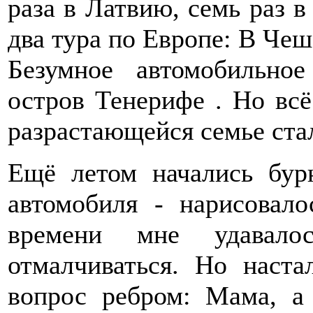
раза в Латвию, семь раз 
два тура по Европе: В Чеш
Безумное автомобильно
остров Тенерифе . Но всё
разрастающейся семье ст
Ещё летом начались бур
автомобиля - нарисовал
времени мне удавало
отмалчиваться. Но наста
вопрос ребром: Мама, а