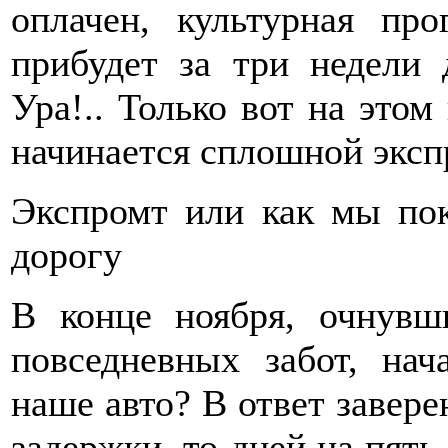
оплачен, культурная пр
прибудет за три недели 
Ура!.. Только вот на этом
начинается сплошной экс
Экспромт или как мы по
дорогу
В конце ноября, очнувш
повседневных забот, нач
наше авто? В ответ завере
задержки, то дней на пять