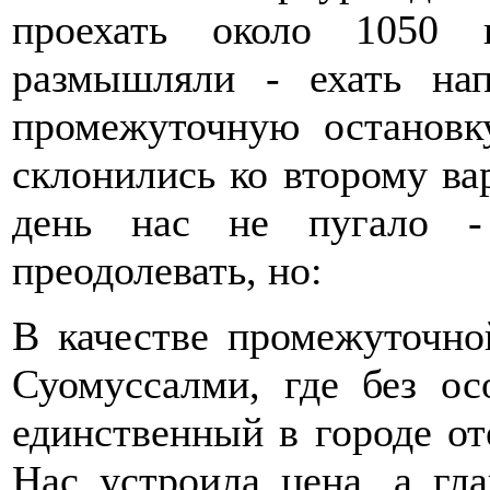
проехать около 1050 
размышляли - ехать нап
промежуточную остановк
склонились ко второму вар
день нас не пугало -
преодолевать, но:
В качестве промежуточно
Суомуссалми, где без ос
единственный в городе от
Нас устроила цена, а гла