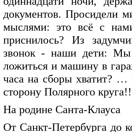
одиннадцати ночи, держ
документов. Просидели м
мыслями: это всё с нам
приснилось? Из задумч
звонок - наши дети: Мы
ложиться и машину в гара
часа на сборы хватит? … 
сторону Полярного круга!!
На родине Санта-Клауса
От Санкт-Петербурга до к