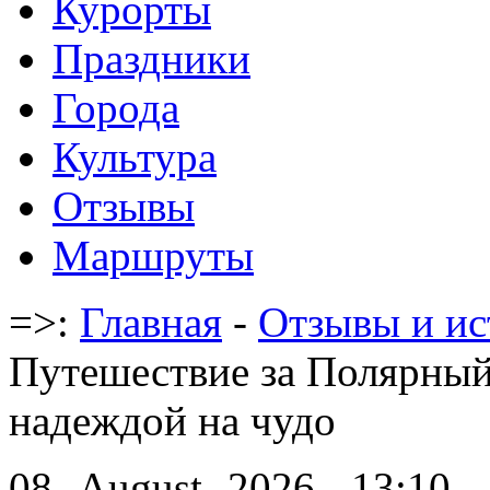
Курорты
Праздники
Города
Культура
Отзывы
Маршруты
=>:
Главная
-
Отзывы и ис
Путешествие за Полярный 
надеждой на чудо
08 -August -2026 - 13:10