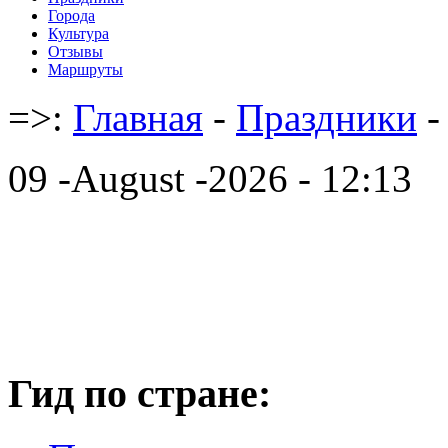
Города
Культура
Отзывы
Маршруты
=>:
Главная
-
Праздники
-
09 -August -2026 - 12:13
Гид по стране: