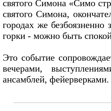
святого Симона «Симо стро
святого Симона, окончате
городах же безбоязненно 
горки - можно быть спокой
Это событие сопровождае
вечерами, выступления
ансамблей, фейерверками.