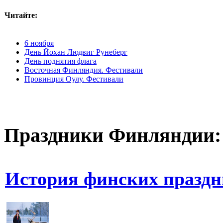
Читайте:
6 ноября
День Йохан Людвиг Рунеберг
День поднятия флага
Восточная Финляндия. Фестивали
Провинция Оулу. Фестивали
Праздники Финляндии:
История финских праздн