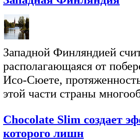
Западной Финляндией счит
располагающаяся от побер
Исо-Сюете, протяженность
этой части страны многооб
Chocolate Slim создает э
которого лишн