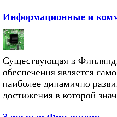
Информационные и комм
Существующая в Финлянди
обеспечения является само
наиболее динамично разви
достижения в которой знач
Западная Финляндия