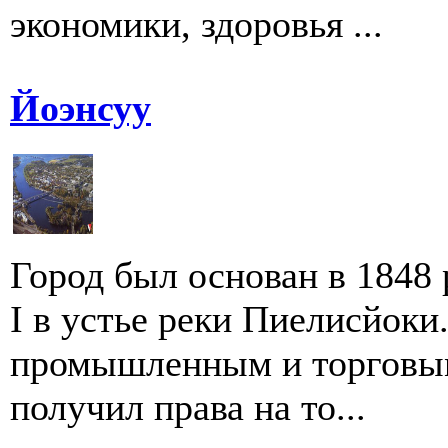
экономики, здоровья ...
Йоэнсуу
Город был основан в 1848
I в устье реки Пиелисйоки
промышленным и торговым 
получил права на то...