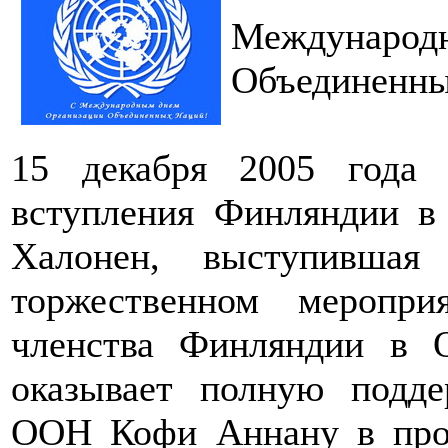
Междунар
Объединенн
15 декабря 2005 года
вступления Финляндии в
Халонен, выступивша
торжественном меропри
членства Финляндии в 
оказывает полную подде
ООН Кофи Аннану в про