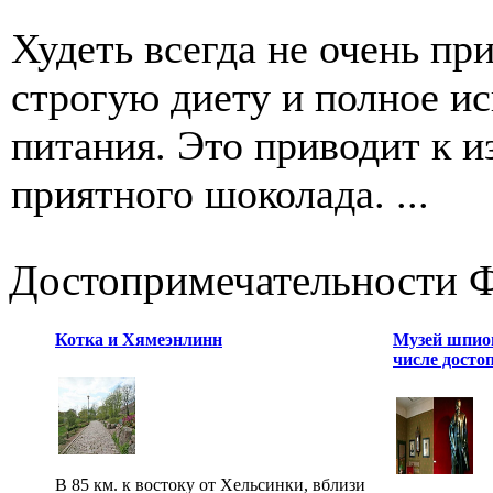
Худеть всегда не очень пр
строгую диету и полное и
питания. Это приводит к и
приятного шоколада. ...
Достопримечательности 
Котка и Хямеэнлинн
Музей шпион
числе досто
В 85 км. к востоку от Хельсинки, вблизи