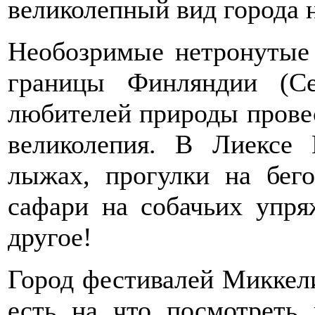
великолепный вид города 
Необозримые нетронутые
границы Финляндии (Се
любителей природы провес
великолепия. В Лиексе
лыжах, прогулки на бег
сафари на собачьих упря
другое!
Город фестивалей Миккели
есть на что посмотреть 