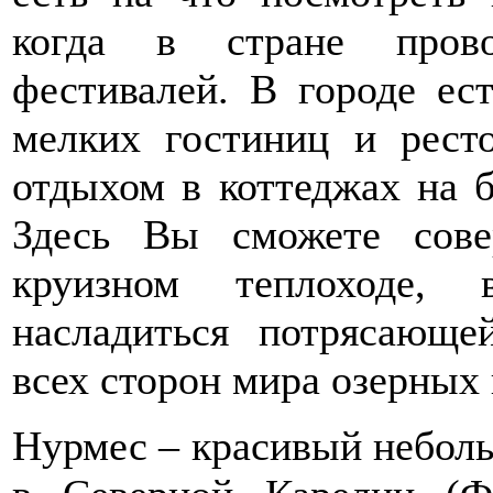
когда в стране прово
фестивалей. В городе ес
мелких гостиниц и рест
отдыхом в коттеджах на б
Здесь Вы сможете сов
круизном теплоходе,
насладиться потрясающ
всех сторон мира озерных 
Нурмес – красивый неболь