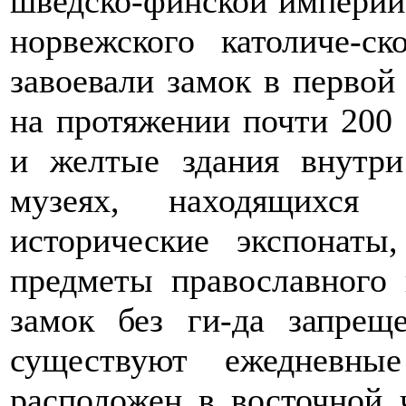
шведско-финской империи.
норвежского католиче-ск
завоевали замок в первой
на протяжении почти 200 
и желтые здания внутри
музеях, находящихся
исторические экспонаты
предметы православного 
замок без ги-да запрещ
существуют ежедневны
расположен в восточной 