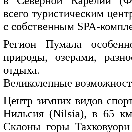
в Северной Карелии (Ф
всего туристическим цент
с собственным SPA-компл
Регион Пумала особенн
природы, озерами, разно
отдыха.
Великолепные возможност
Центр зимних видов спорт
Нильсия (Nilsia), в 65 к
Склоны горы Тахковуори