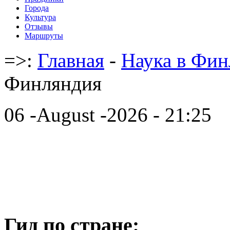
Города
Культура
Отзывы
Маршруты
=>:
Главная
-
Наука в Фи
Финляндия
06 -August -2026 - 21:25
Гид по стране: