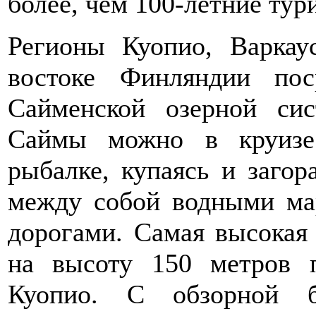
более, чем 100-летние тур
Регионы Куопио, Варка
востоке Финляндии пос
Сайменской озерной сис
Саймы можно в круизе
рыбалке, купаясь и загор
между собой водными м
дорогами. Самая высокая
на высоту 150 метров 
Куопио. С обзорной б