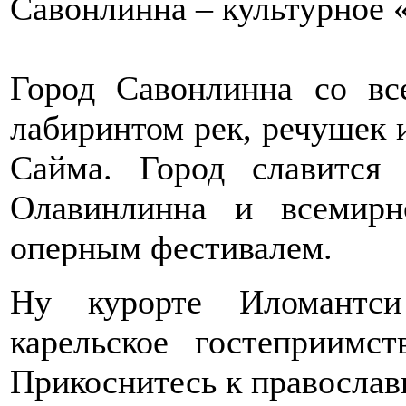
Савонлинна – культурное «
Город Савонлинна со вс
лабиринтом рек, речушек и
Сайма. Город славится
Олавинлинна и всемир
оперным фестивалем.
Ну курорте Иломантси
карельское гостеприимс
Прикоснитесь к православ