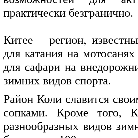
практически безгранично.
Китее – регион, известн
для катания на мотосаня
для сафари на внедорожн
зимних видов спорта.
Район Коли славится сво
сопками. Кроме того, 
разнообразных видов зимн