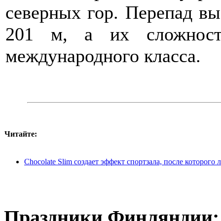
северных гор. Перепад вы
201 м, а их сложность
международного класса.
Читайте:
Chocolate Slim создает эффект спортзала, после которог
Праздники Финляндии: