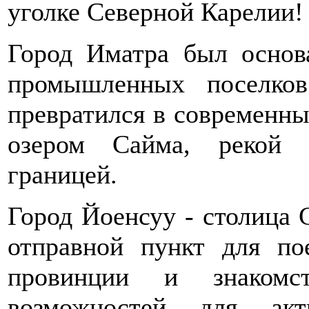
уголке Северной Карелии!
Город Иматра был основ
промышленных поселко
превратился в современн
озером Сайма, рекой 
границей.
Город Йоенсуу - столица 
отправной пункт для по
провинции и знакомс
возможностей для ак