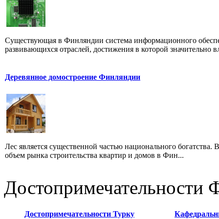
Существующая в Финляндии система информацион­ного обеспеч
развивающихся отрас­лей, достижения в которой значительно вл
Деревянное домостроение Финляндии
Лес является существенной частью национального богатства. 
объем рынка строительства квартир и домов в Фин...
Достопримечательности 
Достопримечательности Турку
Кафедральн