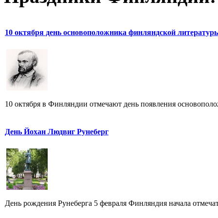
10 октября день основоположника финляндской литератур
10 октября в Финляндии отмечают день появления основополож
День Йохан Людвиг Рунеберг
День рождения Рунеберга 5 февраля Финляндия начала отмечат