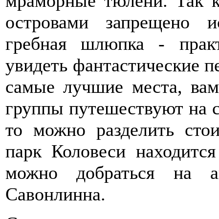
мраморные тюлени. Так к
островами запрещено и
гребная шлюпка - прак
увидеть фантастические п
самые лучшие места, вам
группы путешествуют на с
то можно разделить сто
парк Коловеси находится
можно добраться на а
Савонлинна.