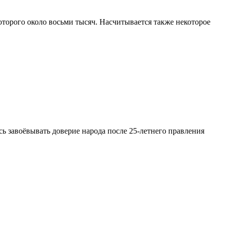
оторого около восьми тысяч. Насчитывается также некоторое
сь завоёвывать доверие народа после 25-летнего правления