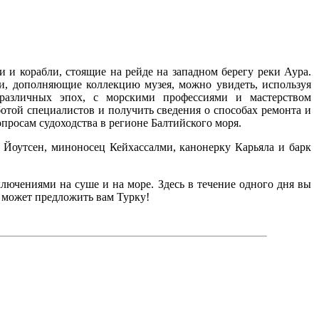
и и корабли, стоящие на рейде на западном берегу реки Аура.
ли, дополняющие коллекцию музея, можно увидеть, используя
различных эпох, с морскими профессиями и мастерством
ботой специалистов и получить сведения о способах ремонта и
опросам судоходства в регионе Балтийского моря.
 Йоутсен, миноносец Кейхассалми, канонерку Карьяла и барк
лючениями на суше и на море. Здесь в течение одного дня вы
о может предложить вам Турку!