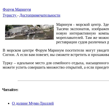
Форум Маринум
Туристу
-
Достопримечательности
Маринум - морской центр. Зде
Тысячи экспонатов, изображен
новую интерактивную компь
мореплавателей. Там же можно
реставрации судов различных р
В морском центре Форум Маринум посетители могут увидеть 
Сигюн. А если вам повезет, вы сможете встретить и прохажив
Турку – идеальное место для семейного отдыха, насыщенного
можете успеть совершить множество открытий, а если приедете
Читайте:
О долине Муми-Троллей