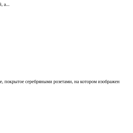
 а...
е, покрытое серебряными розетами, на котором изображен