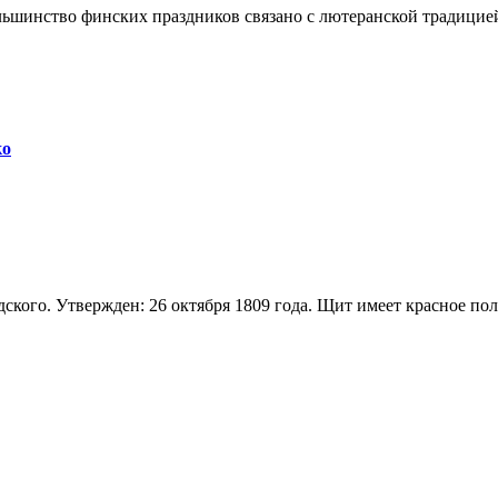
шинство финских праздников связано с лютеранской традицией,
ко
ого. Утвержден: 26 октября 1809 года. Щит имеет красное пол