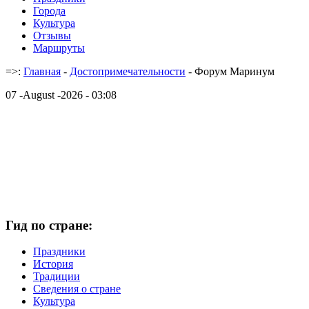
Города
Культура
Отзывы
Маршруты
=>:
Главная
-
Достопримечательности
- Форум Маринум
07 -August -2026 - 03:08
Гид по стране:
Праздники
История
Традиции
Cведения о стране
Культура