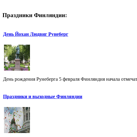
Праздники Финляндии:
День Йохан Людвиг Рунеберг
День рождения Рунеберга 5 февраля Финляндия начала отмечат
Праздники и выходные Финляндии