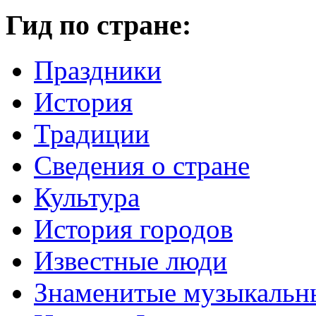
Гид по стране:
Праздники
История
Традиции
Cведения о стране
Культура
История городов
Известные люди
Знаменитые музыкальн