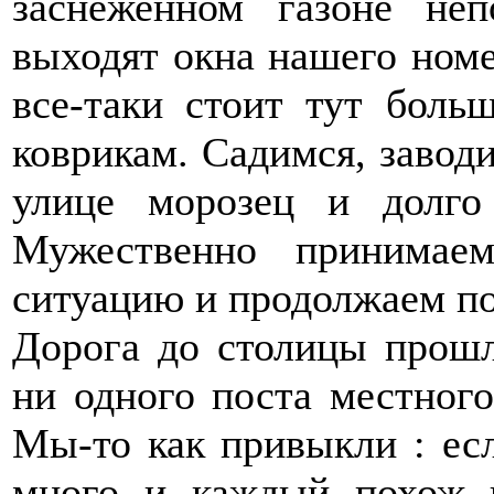
заснеженном газоне неп
выходят окна нашего номер
все-таки стоит тут больш
коврикам. Садимся, заводи
улице морозец и долго 
Мужественно принимае
ситуацию и продолжаем по
Дорога до столицы прошл
ни одного поста местного
Мы-то как привыкли : есл
много и каждый похож 