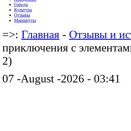
Города
Культура
Отзывы
Маршруты
=>:
Главная
-
Отзывы и ис
приключения с элементам
2)
07 -August -2026 - 03:41