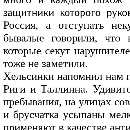
защитники которого руко
Россия, а отступать не
бывалые говорили, что 
которые секут нарушителе
тоже не заметили.
Хельсинки напомнил нам пр
Риги и Таллинна. Удивит
пребывания, на улицах сов
и брусчатка усыпаны мел
применяют в качестве анти