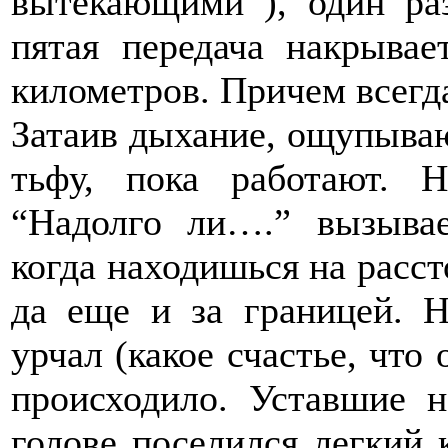
вытекающими ), один ра
пятая передача накрыва
километров. Причем всегд
Затаив дыхание, ощупыва
тьфу, пока работают.
“Надолго ли….” вызыва
когда находишься на расст
да еще и за границей. 
урчал (какое счастье, что 
происходило. Уставшие н
голове поселился легкий 