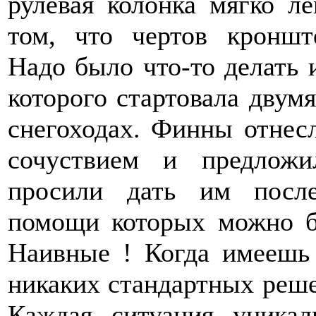
рулевая колонка мягко ле
том, что чертов кроншт
Надо было что-то делать 
которого стартовала двум
снегоходах. Финны отнес
сочуствием и предлож
просили дать им после
помощи которых можно б
Наивные ! Когда имеешь
никаких стандартных реше
Каждая ситуация уника