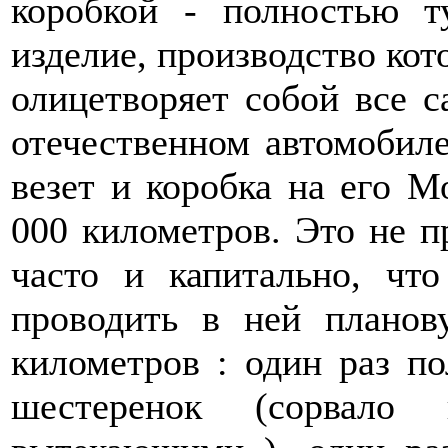
коробкой - полностью т
изделие, производство кото
олицетворяет собой все с
отечественном автомобиле
везет и коробка на его М
000 километров. Это не п
часто и капитально, чт
проводить в ней планов
километров : один раз по
шестеренок (сорвало