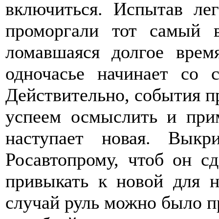
включиться. Испытав ле
проморгали тот самый 
ломавшаяся долгое врем
одночасье начинает со 
Действительно, события п
успеем осмыслить и прим
наступает новая. Вык
Росавтопрому, чтоб он с
привыкать к новой для н
случай руль можно было пр