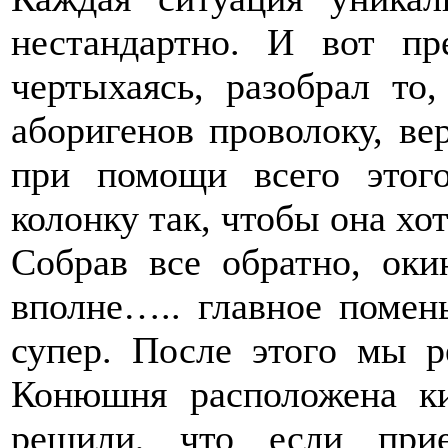
нестандартно. И вот пр
чертыхаясь, разобрал то
аборигенов проволоку, ве
при помощи всего этог
колонку так, чтобы она хот
Собрав все обратно, оки
вполне….. главное помень
супер. После этого мы р
Конюшня расположена к
решили, что если при