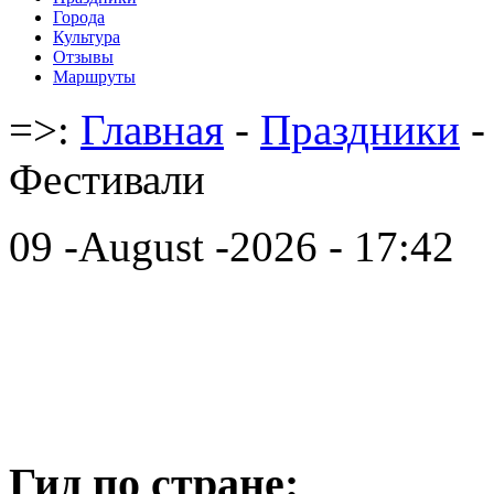
Города
Культура
Отзывы
Маршруты
=>:
Главная
-
Праздники
-
Фестивали
09 -August -2026 - 17:42
Гид по стране: