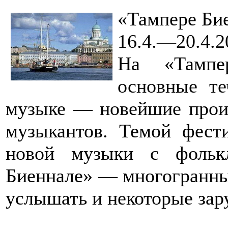
«Тампере Би
16.4.—20.4.2
На «Тампе
основные те
музыке — новейшие прои
музыкантов. Темой фести
новой музыки с фольк
Биеннале» — многогранны
услышать и некоторые зар