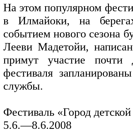
На этом популярном фести
в Илмайоки, на берег
событием нового сезона б
Лееви Мадетойи, написан
примут участие почти 
фестиваля запланирован
службы.
Фестиваль «Город детской 
5.6.—8.6.2008