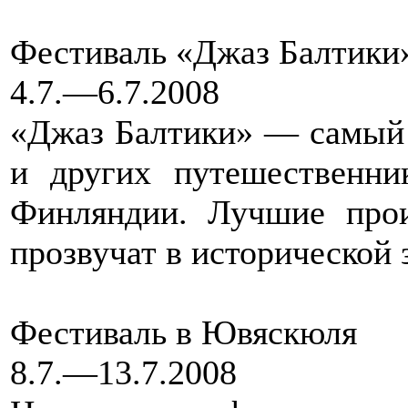
Фестиваль «Джаз Балтики»
4.7.—6.7.2008
«Джаз Балтики» — самый
и других путешественни
Финляндии. Лучшие прои
прозвучат в исторической 
Фестиваль в Ювяскюля
8.7.—13.7.2008