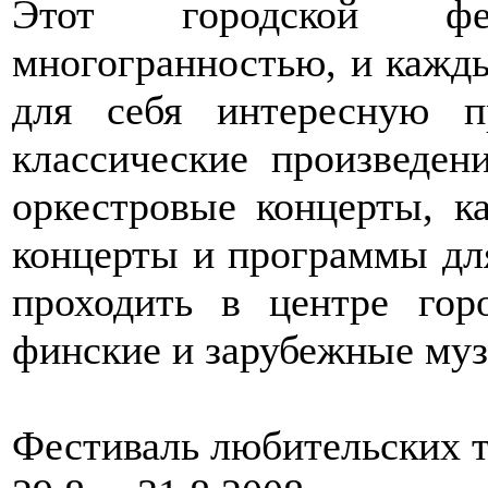
Этот городской фе
многогранностью, и кажд
для себя интересную 
классические произведен
оркестровые концерты, к
концерты и программы для
проходить в центре го
финские и зарубежные му
Фестиваль любительских т