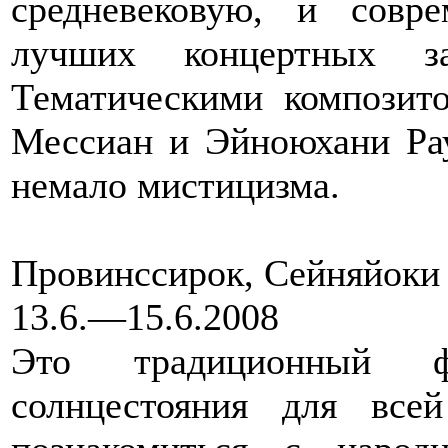
средневековую, и сов
лучших концертных за
Тематическими композит
Мессиан и Эйноюхани Рау
немало мистицизма.
Провинссирок, Сейняйоки
13.6.—15.6.2008
Это традиционный ф
солнцестояния для вс