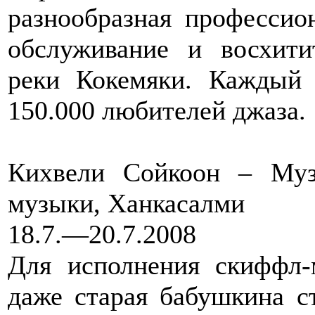
разнообразная профессио
обслуживание и восхит
реки Кокемяки. Каждый
150.000 любителей джаза.
Кихвели Сойкоон – Муз
музыки, Ханкасалми
18.7.—20.7.2008
Для исполнения скиффл-
даже старая бабушкина с