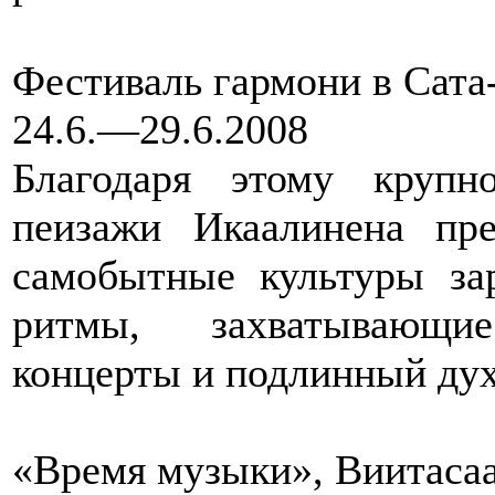
Фестиваль гармони в Сата
24.6.—29.6.2008
Благодаря этому крупн
пеизажи Икаалинена пре
самобытные культуры за
ритмы, захватывающи
концерты и подлинный дух
«Время музыки», Виитаса