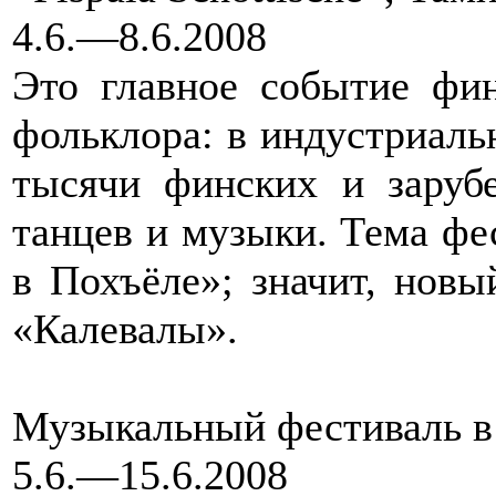
4.6.—8.6.2008
Это главное событие фин
фольклора: в индустриаль
тысячи финских и заруб
танцев и музыки. Тема фе
в Похъёле»; значит, новы
«Калевалы».
Музыкальный фестиваль в
5.6.—15.6.2008