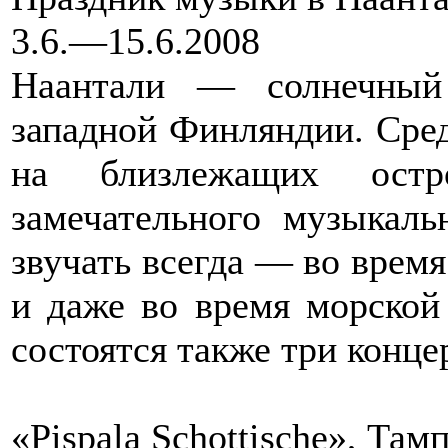
3.6.—15.6.2008
Наантали — солнечный
западной Финляндии. Сре
на близлежащих остр
замечательного музыкаль
звучать всегда — во время
и даже во время морской
состоятся также три конце
«Pispala Schottische», Там