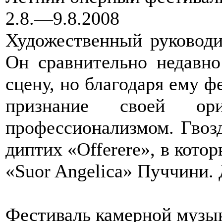
2.8.—9.8.2008
Художественный руковод
Он сравнительно недавн
сцену, но благодаря ему ф
признание своей ор
профессионализмом. Гвоз
диптих «Offerere», в кото
«Suor Angelica» Пуччини
Фестиваль камерной музы