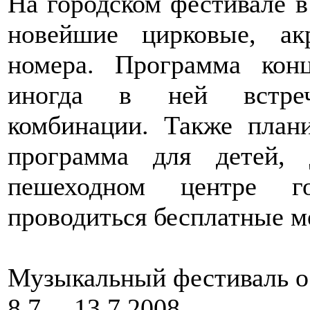
На городском фестивале 
новейшие цирковые, ак
номера. Программа конц
иногда в ней встреч
комбинации. Также плани
программа для детей,
пешеходном центре г
проводиться бесплатные м
Музыкальный фестиваль о
8.7.—13.7.2008