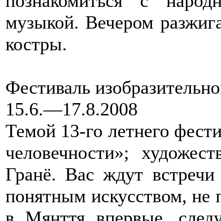
познакомиться с наро
музыкой. Вечером разжиг
костры.
Фестиваль изобразительно
15.6.—17.8.2008
Темой 13-го летнего фести
человечности»; художес
Гранё. Вас ждут встречи
понятным искусством, не п
в Мянття впервые, следу