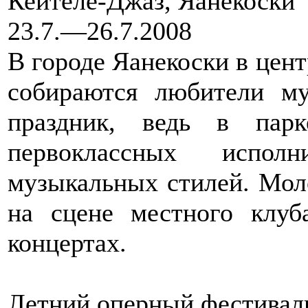
Кейтеле-Джаз, Яанекоски
23.7.—26.7.2008
В городе Яанекоски в цен
собираются любители м
праздник, ведь в пар
первоклассных испо
музыкальных стилей. Мол
на сцене местного клуб
концертах.
Летний оперный фестиваль