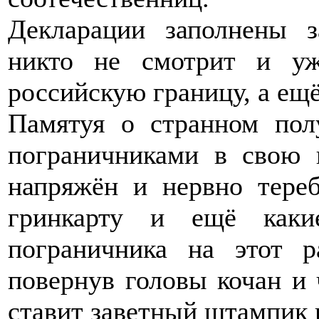
Декларации заполнены з
никто не смотрит и у
российскую границу, а ещ
Памятуя о странном пол
пограничниками в свою 
напряжён и нервно тере
гринкарту и ещё каки
пограничника на этот 
повернув головы кочан и 
ставит заветный штампик 