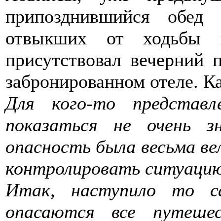
припозднившийся обед
отвыкших от ходьбы 
присутствовал вечерний 
забронированном отеле. К
Для кого-то представ
показаться не очень з
опасность была весьма ве
контролировать ситуацию
Итак, наступило то с
опасаются все путеше