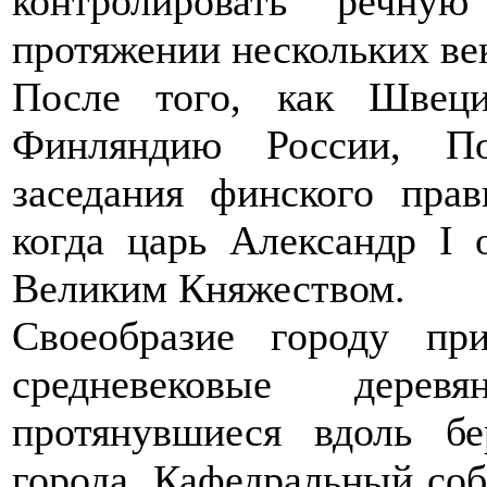
контролировать речн
протяжении нескольких ве
После того, как Швец
Финляндию России, По
заседания финского прав
когда царь Александр I 
Великим Княжеством.
Своеобразие городу пр
средневековые дерев
протянувшиеся вдоль б
города. Кафедральный соб