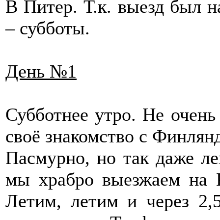
В Питер. Т.к. выезд был 
– субботы.
День №1
Субботнее утро. Не очень
своё знакомство с Финлян
Пасмурно, но так даже ле
мы храбро выезжаем на 
Летим, летим и через 2,