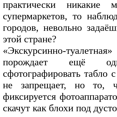
практически никакие 
супермаркетов, то набл
городов, невольно задаёш
этой стране?
«Экскурсинно-туалетн
порождает ещё одн
сфотографировать табло с
не запрещает, но то, 
фиксируется фотоаппарат
скачут как блохи под дуст