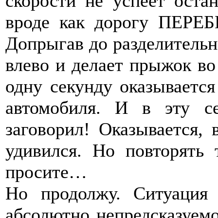
скорости не успеет остан
вроде как дорогу ПЕРЕБ
Допрыгав до разделительно
влево и делает прыжок во
одну секунду оказывается
автомобиля. И в эту с
заговорил! Оказывается,
удивился. Но повторять 
просите…
Но продолжу. Ситуация п
абсолютно непредсказуемо,