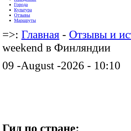
Города
Культура
Отзывы
Маршруты
=>:
Главная
-
Отзывы и ис
weekend в Финляндии
09 -August -2026 - 10:10
Гид по стране: