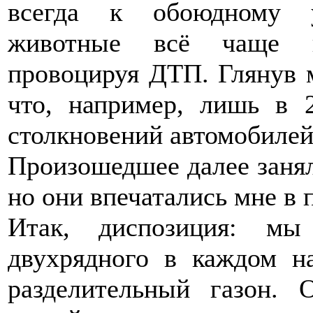
всегда к обоюдному у
животные всё чаще по
провоцируя ДТП. Глянув м
что, например, лишь в 
столкновений автомобилей
Произошедшее далее занял
но они впечатались мне в 
Итак, диспозиция: мы
двухрядного в каждом н
разделительный газон. 