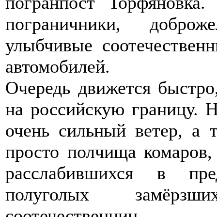
погранпост Торфяновка.
пограничники, доброж
улыбчивые соотечественн
автомобилей.
Очередь движется быстро
на российскую границу. Н
очень сильный ветер, а 
просто полчища комаров,
расслабившихся в пре
полуголых замёрзш
соотечественниц.