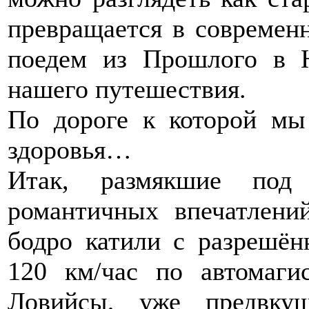
превращается в современ
поедем из Прошлого в 
нашего путешествия.
По дороге к которой м
здоровья…
Итак, размякшие под
романтичных впечатлени
бодро катили с разрешён
120 км/час по автомаги
Ловийсы, уже предвку