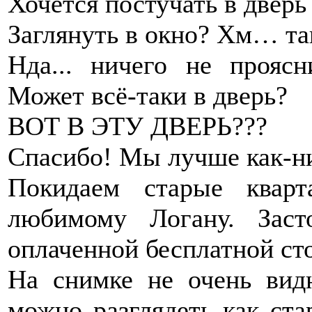
Хочется постучать в дверь
Заглянуть в окно? Хм… та
Нда... ничего не проясн
Может всё-таки в дверь?
ВОТ В ЭТУ ДВЕРЬ???
Спасибо! Мы лучше как-ни
Покидаем старые квар
любимому Логану. Заст
оплаченной бесплатной сто
На снимке не очень видн
можно разглядеть как ст