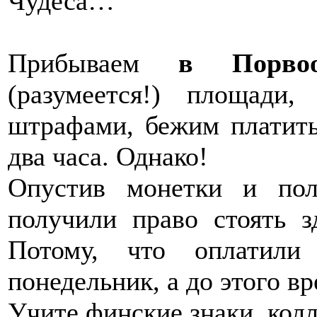
Чудеса…
Прибываем
в Порво
(разумеется!) площади
штрафами, бежим платить 
два часа. Однако!
Опустив монетки и по
получили право стоять з
Потому, что оплатил
понедельник, а до этого в
Учите финские знаки, колл