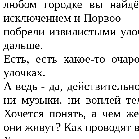
любом городке вы найдё
исключением и Порвоо
побрели извилистыми уло
дальше.
Есть, есть какое-то оча
улочках.
А ведь - да, действительн
ни музыки, ни воплей те
Хочется понять, а чем ж
они живут? Как проводят 