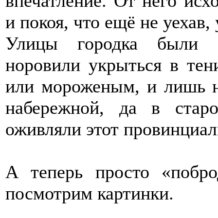
впечатление. От него исх
и покоя, что ещё не уехав,
Улицы городка были п
норовили укрыться в тен
или мороженым, и лишь н
набережной, да в стар
оживляли этот провинциал
А теперь просто «побр
посмотрим картинки.