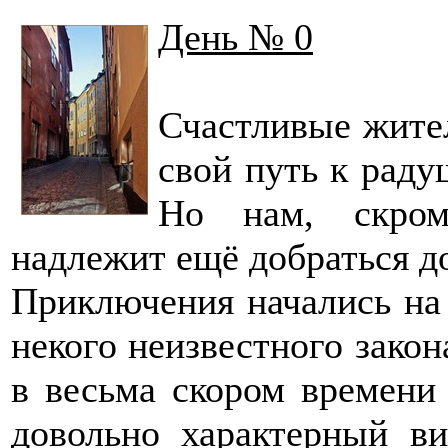
День № 0
Счастливые жите
свой путь к раду
Но нам, скром
надлежит ещё добраться до
Приключения начались на 
некого неизвестного закон
в весьма скором времени
довольно характерный ви