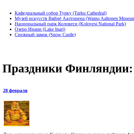
Кафедральный собор Турку (Turku Cathedral)
Музей искусств Вяйнё Аалтонена (Waino Aaltonen Museum 
Национальный парк Коловеси (Kolovesi National Park)
Озеро Инари (Lake Inari)
Снежный замок (Snow Castle)
Праздники Финляндии:
28 февраля