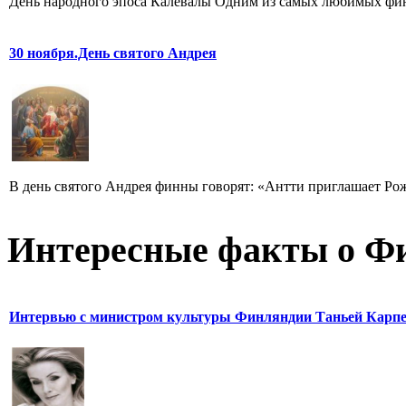
День народного эпоса Калевалы Одним из самых любимых финна
30 ноября.День святого Андрея
В день святого Андрея финны говорят: «Антти приглашает Рож
Интересные факты о Ф
Интервью с министром культуры Финляндии Таньей Карп