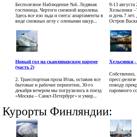
Бесполезное Наблюдение №6. Ледяная
9-13 августа
гостиница. Чертоги снежной королевы.
Хельсинки –
Здесь все изо льда и снега: апартаменты в
и дочь 7 лет
виде снежных иглу с оленьими шкур...
Остров Васки 
Новый год на скандинавском пароме
Хельсинки - 
(часть 2)
Собственно, 
2. Транспортная проза Итак, оставив все
пресс-релиз
бытовые и рабочие перипетии, 30-го
поводу прекр
декабря вечером мы погрузились в поезд
паромного со
«Москва – Санкт-Петербург» и умир...
Курорты Финляндии: