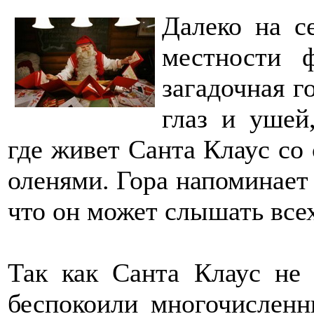
Далеко на с
местности 
загадочная г
глаз и ушей
где живет Санта Клаус со
оленями. Гора напоминает 
что он может слышать всех
Так как Санта Клаус не
беспокоили многочисленн