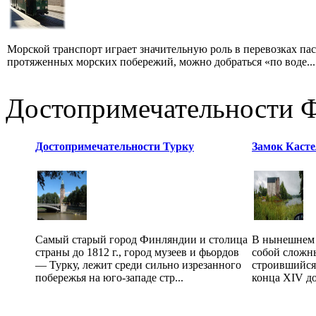
Морской транспорт играет значительную роль в перевозках па
протяженных морских побережий, можно добраться «по воде...
Достопримечательности 
Достопримечательности Турку
Замок Каст
Самый старый город Финляндии и столица
В нынешнем 
страны до 1812 г., город музеев и фьордов
собой сложн
— Турку, лежит среди сильно изрезанного
строившийся
побережья на юго-западе стр...
конца XIV до