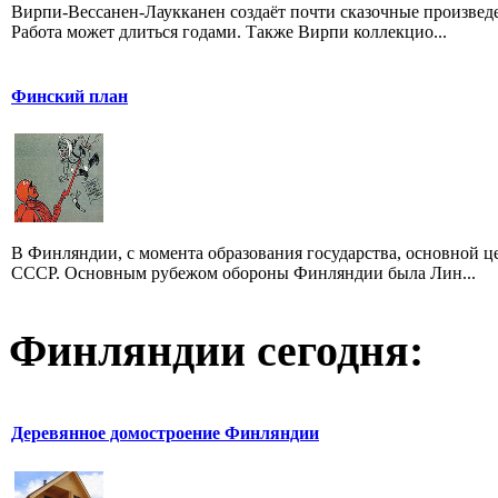
Вирпи-Вессанен-Лаукканен создаёт почти сказочные произведен
Работа может длиться годами. Также Вирпи коллекцио...
Финский план
В Финляндии, с момента образования государства, основной 
СССР. Основным рубежом обороны Финляндии была Лин...
Финляндии сегодня:
Деревянное домостроение Финляндии