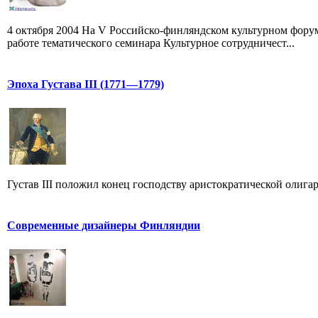
4 октября 2004 На V Российско-финляндском культурном фо
работе тематического семинара Культурное сотрудничест...
Эпоха Густава III (1771—1779)
Густав III положил конец господству аристократической олиг
Современные дизайнеры Финляндии