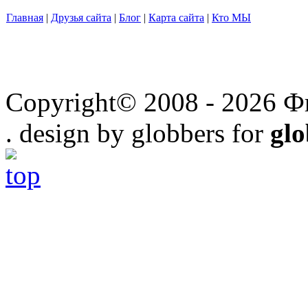
Главная
|
Друзья сайта
|
Блог
|
Карта сайта
|
Кто МЫ
Copyright© 2008 - 2026 Ф
. design by globbers for
gl