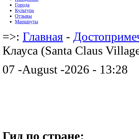
Города
Культура
Отзывы
Маршруты
=>:
Главная
-
Достоприме
Клауса (Santa Claus Villag
07 -August -2026 - 13:28
Гид по стране: