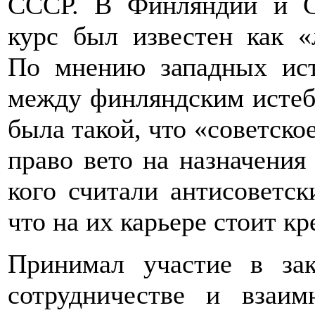
СССР. В Финляндии и С
курс был известен как 
По мнению западных ист
между финляндским исте
была такой, что «советск
право вето на назначения 
кого считали антисоветс
что на их карьере стоит кр
Принимал участие в за
сотрудничестве и вза