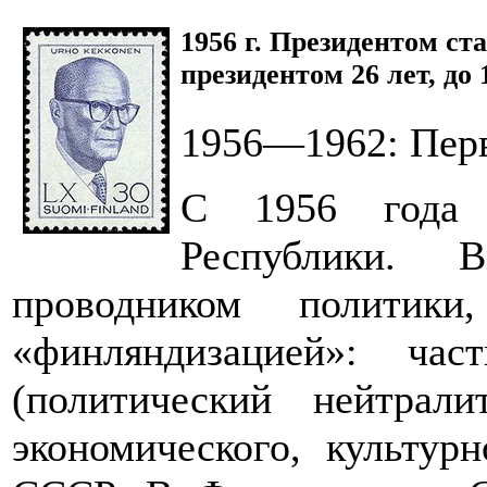
1956 г. Президентом ст
президентом 26 лет, до 
1956—1962: Пер
С 1956 года 
Республики.
проводником политики
«финляндизацией»: час
(политический нейтрал
экономического, культур