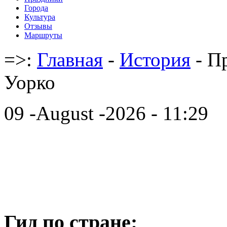
Города
Культура
Отзывы
Маршруты
=>:
Главная
-
История
- П
Уорко
09 -August -2026 - 11:29
Гид по стране: