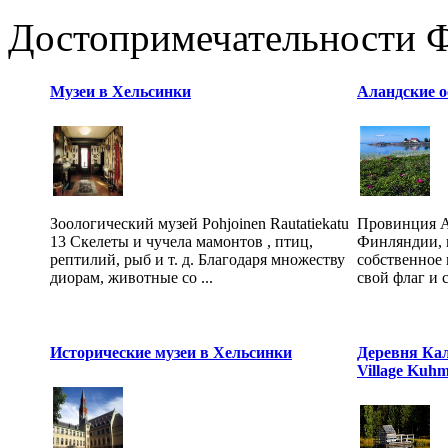
Достопримечательности 
Музеи в Хельсинки
Аландские 
Зоологический музей Pohjoinen Rautatiekatu
Провинция А
13 Скелеты и чучела мамонтов , птиц,
Финляндии, и
рептилий, рыб и т. д. Благодаря множеству
собственное 
диорам, животные со ...
свой флаг и с
Исторические музеи в Хельсинки
Деревня Кал
Village Kuh