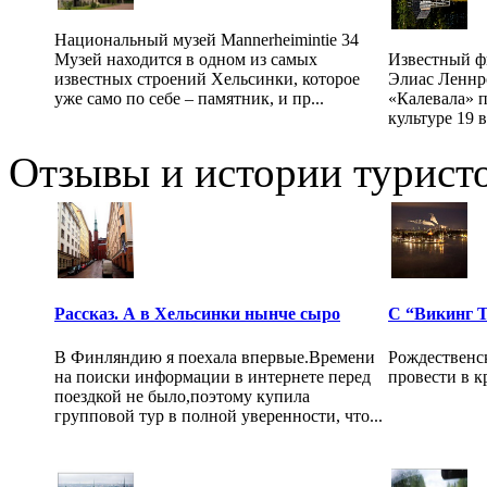
Национальный музей Mannerheimintie 34
Музей находится в одном из самых
Известный ф
известных строений Хельсинки, которое
Элиас Леннр
уже само по себе – памятник, и пр...
«Калевала» п
культуре 19 в
Отзывы и истории туристо
Рассказ. А в Хельсинки нынче сыро
С “Викинг Тр
В Финляндию я поехала впервые.Времени
Рождественс
на поиски информации в интернете перед
провести в кр
поездкой не было,поэтому купила
групповой тур в полной уверенности, что...