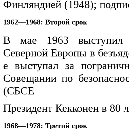
Финляндией (1948); подпи
1962—1968: Второй срок
В мае 1963 выступил 
Северной Европы в безъяд
е выступал за погранич
Совещании по безопаснос
(СБСЕ
Президент Кекконен в 80 л
1968—1978: Третий срок