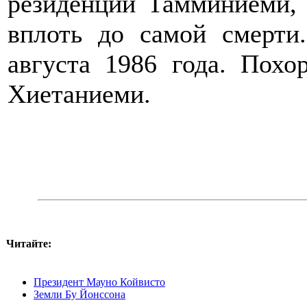
резиденции Тамминиеми, 
вплоть до самой смерти
августа 1986 года. Похо
Хиетаниеми.
Читайте:
Президент Мауно Койвисто
Земли Бу Йонссона