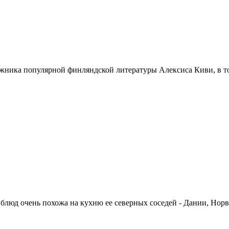
ника популярной финляндской литературы Алексиса Киви, в тот
 блюд очень похожа на кухню ее северных соседей - Дании, Нор