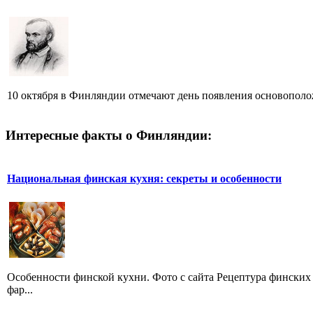
10 октября в Финляндии отмечают день появления основополож
Интересные факты о Финляндии:
Национальная финская кухня: секреты и особенности
Особенности финской кухни. Фото с сайта Рецептура финских
фар...