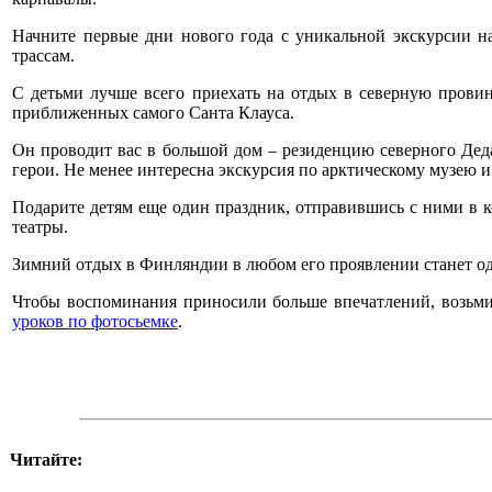
Начните первые дни нового года с уникальной экскурсии н
трассам.
С детьми лучше всего приехать на отдых в северную прови
приближенных самого Санта Клауса.
Он проводит вас в большой дом – резиденцию северного Деда 
герои. Не менее интересна экскурсия по арктическому музею и
Подарите детям еще один праздник, отправившись с ними в 
театры.
Зимний отдых в Финляндии в любом его проявлении станет од
Чтобы воспоминания приносили больше впечатлений, возьмит
уроков по фотосьемке
.
Читайте: