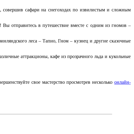
а, совершив сафари на снегоходах по извилистым и сложным
 Вы отправитесь в путешествие вместе с одним из гномов –
финляндского леса – Тапио, Гном – кузнец и другие сказочные
зличные аттракционы, кафе из прозрачного льда и кукольные
вершенствуйте свое мастерство просмотрев несколько
онлайн-