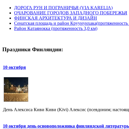
ДОРОГА РУН И ПОГРАНИЧЬЯ (VIA KARELIA)
ОЧАРОВАНИЕ ГОРОДОВ ЗАПАДНОГО ПОБЕРЕЖЬЯ
ФИНСКАЯ АРХИТЕКТУРА И ДИЗАЙН
Сенатская площадь и район Круунунхака(протяженность 
Район Катаянокка (протяженность 3,0 км)
Праздники Финляндии:
10 октября
День Алексиса Киви Киви (Kivi) Алексис (псевдоним; настоящая 
10 октября день основоположника финляндской литератур