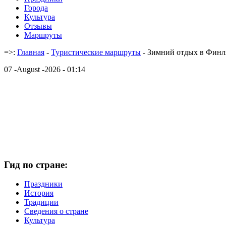
Города
Культура
Отзывы
Маршруты
=>:
Главная
-
Туристические маршруты
- Зимний отдых в Фин
07 -August -2026 - 01:14
Гид по стране:
Праздники
История
Традиции
Cведения о стране
Культура