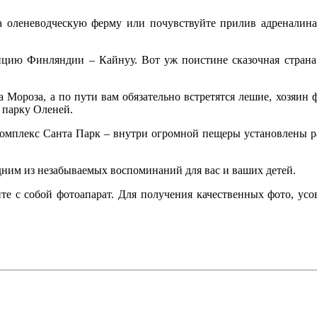
а оленеводческую ферму или почувствуйте прилив адреналин
нцию Финляндии – Кайнуу. Вот уж поистине сказочная страна!
Мороза, а по пути вам обязательно встретятся лешие, хозяин 
 парку Оленей.
комплекс Санта Парк – внутри огромной пещеры установлены ра
ним из незабываемых воспоминаний для вас и ваших детей.
е с собой фотоапарат. Для получения качественных фото, усо