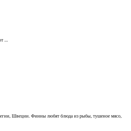
 ...
вегии, Швеции. Финны любят блюда из рыбы, тушеное мясо,