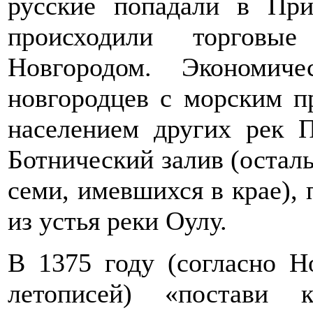
русские попадали в При
происходили торговы
Новгородом. Экономич
новгородцев с морским п
населением других рек 
Ботнический залив (остал
семи, имевшихся в крае),
из устья реки Оулу.
В 1375 году (согласно Н
летописей) «постави 