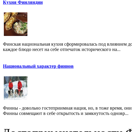
Кухня Финляндии
Финская национальная кухня сформировалась под влиянием до
каждое блюдо несет на себе отпечаток исторического на...
Национальный характер финнов
Финны - довольно гостеприимная нация, но, в тоже время, он
Финны совмещают в себе открытость и замкнутость одновр...