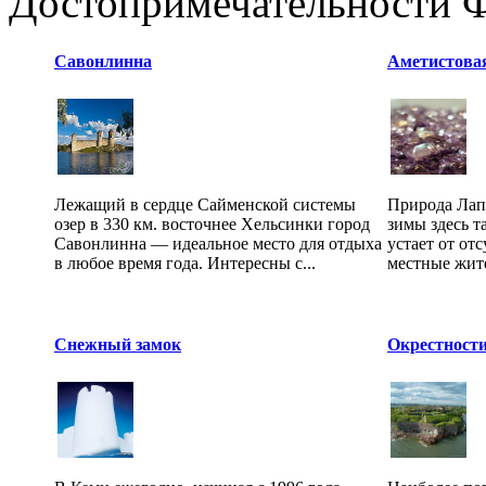
Достопримечательности 
Савонлинна
Аметистова
Лежащий в сердце Сайменской системы
Природа Лап
озер в 330 км. восточнее Хельсинки город
зимы здесь т
Савонлинна — идеальное место для отдыха
устает от от
в любое время года. Интересны с...
местные жите
Снежный замок
Окрестност