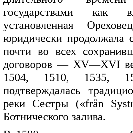
государствами как в
установленная Орехов
юридически продолжала с
почти во всех сохранивш
договоров — XV—XVI век
1504, 1510, 1535, 
подтверждалась традици
реки Сестры («från Systr
Ботнического залива.