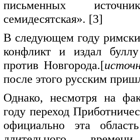
письменных источн
семидесятская». [3]
В следующем году римски
конфликт и издал буллу
против Новгорода.[
источн
после этого русским пришл
Однако, несмотря на фа
году переход Приботничес
официально эта област
длительного времени