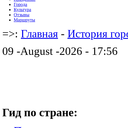
Города
Культура
Отзывы
Маршруты
=>:
Главная
-
История гор
09 -August -2026 - 17:56
Гид по стране: