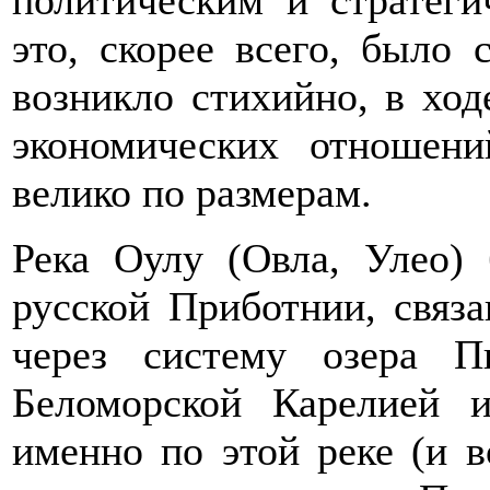
это, скорее всего, было
возникло стихийно, в ход
экономических отношен
велико по размерам.
Река Оулу (Овла, Улео)
русской Приботнии, связ
через систему озера 
Беломорской Карелией 
именно по этой реке (и 