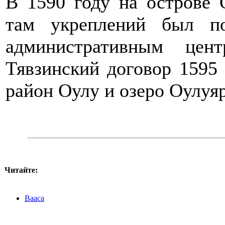
В 1590 году на острове 
там укреплений был по
административным цен
Тявзинский договор 1595 
район Оулу и озеро Оулуя
Читайте:
Вааса