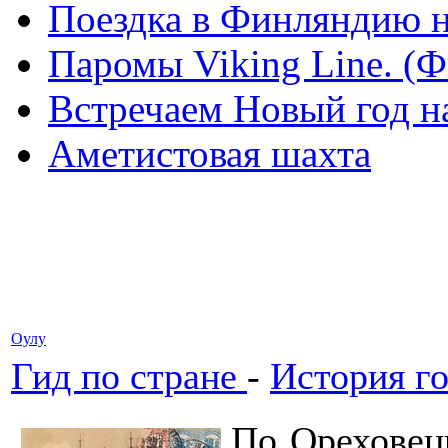
Поездка в Финляндию н
Паромы Viking Line. (
Встречаем Новый год н
Аметистовая шахта
Оулу
Гид по стране
-
История г
По Ореховец