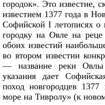
городок». Это известие, ск
известием 1377 года в Нов
Софийской I летописях о 
городку на Овле на реце
обоих известий наибольш
во втором известии конкр
— название реки Овлы 
указания дает Софийска
поход новгородцев 1377
море на Тивролу» (к новом