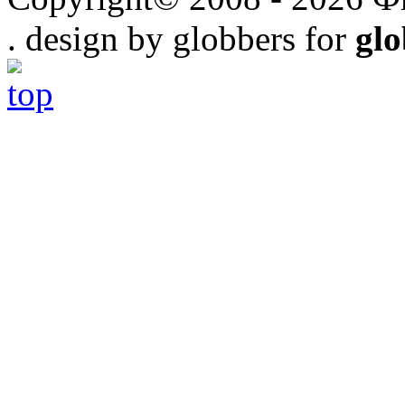
. design by globbers for
gl