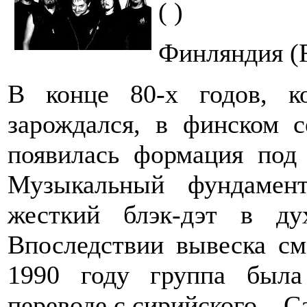
( )
Финляндия (F
В конце 80-х годов, ко
зарождался, в финском 
появилась формация под 
Музыкальный фундамен
жесткий блэк-дэт в ду
Впоследствии вывеска сме
1990 году группа была
переводе с сирийского – С