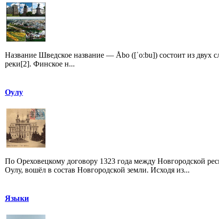
Название Шведское название — Åbo ([ˈoːbu]) состоит из двух сл
реки[2]. Финское н...
Оулу
По Ореховецкому договору 1323 года между Новгородской рес
Оулу, вошёл в состав Новгородской земли. Исходя из...
Языки