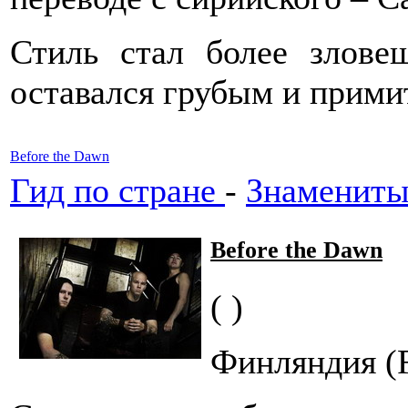
Стиль стал более злов
оставался грубым и прим
Before the Dawn
Гид по стране
-
Знамениты
Before the Dawn
( )
Финляндия (F