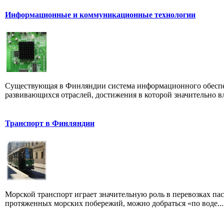
Информационные и коммуникационные технологии
Существующая в Финляндии система информацион­ного обеспеч
развивающихся отрас­лей, достижения в которой значительно вл
Транспорт в Финляндии
Морской транспорт играет значительную роль в перевозках па
протяженных морских побережий, можно добраться «по воде...