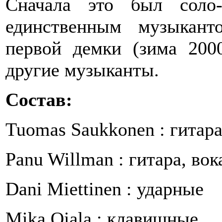
Сначала это был соло-
единственным музыкант
первой демки (зима 200
другие музыканты.
Состав:
Tuomas Saukkonen : гитара
Panu Willman : гитара, вок
Dani Miettinen : ударные
Mika Ojala : клавишные