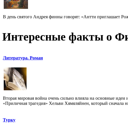
В день святого Андрея финны говорят: «Антти приглашает Рож
Интересные факты о Ф
Литература. Роман
Вторая мировая война очень сильно влияла на основные идеи 
«Приличная трагедия» Хельви Хямяляйнен, который сначала ни
Турку