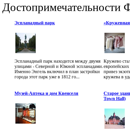
Достопримечательности 
Эспланадный парк
«Кружевная 
Эспланадный парк находится между двумя
Кружево ста
улицами - Северной и Южной эспланадами.
европейских 
Именно Энгель включил в план застройки
привез экзот
города этот парк уже в 1812 го...
кружева в уд
Музей-Аптека и дом Квенселя
Старое здан
Town Hall)