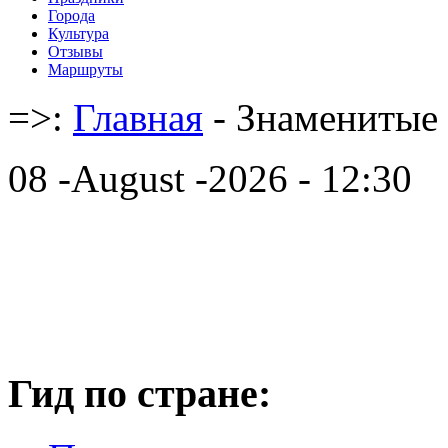
Города
Культура
Отзывы
Маршруты
=>:
Главная
- Знаменитые
08 -August -2026 - 12:30
Гид по стране: