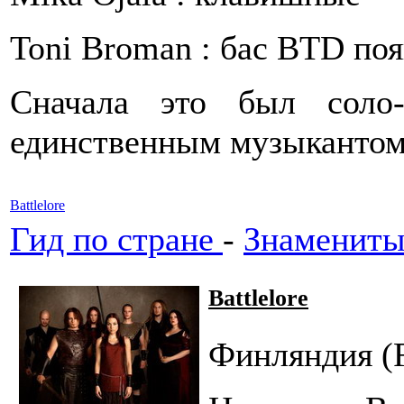
Toni Broman : бас BTD поя
Сначала это был соло-
единственным музыкантом
Battlelore
Гид по стране
-
Знамениты
Battlelore
Финляндия (F