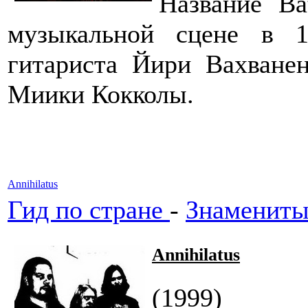
Название Ba
музыкальной сцене в 1
гитариста Йири Вахванен
Миики Кокколы.
Annihilatus
Гид по стране
-
Знамениты
Annihilatus
(1999)