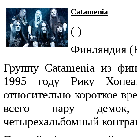
Catamenia
( )
Финляндия (F
Группу Catamenia из фин
1995 году Рику Хопеа
относительно короткое вре
всего пару демок
четырехальбомный контракт