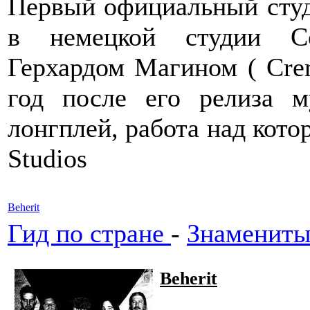
Первый официальный студ
в немецкой студии Co
Герхардом Магином ( Crema
год после его релиза м
лонгплей, работа над кото
Studios
Beherit
Гид по стране
-
Знамениты
Beherit