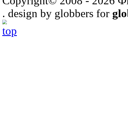
Copyright© 2008 - 2026 Ф
. design by globbers for
gl