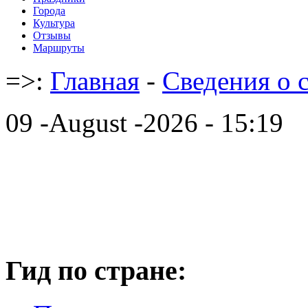
Города
Культура
Отзывы
Маршруты
=>:
Главная
-
Cведения о 
09 -August -2026 - 15:19
Гид по стране: