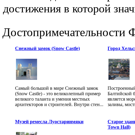
достижения в которой знач
Достопримечательности 
Снежный замок (Snow Castle)
Город Хель
Самый большой в мире Снежный замок
Построенный
(Snow Castle) - это великолепный пример
Балтийской 
великого таланта и умения местных
является мо
архитекторов и строителей. Внутри стен...
заливы, мост
Музей ремесла Луостаринмяки
Старое здан
Town Hall)