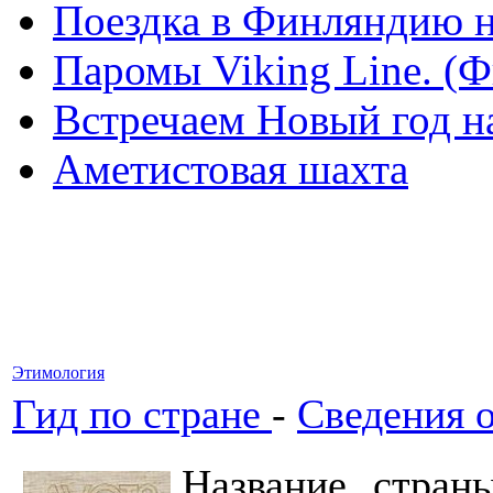
Поездка в Финляндию н
Паромы Viking Line. (
Встречаем Новый год н
Аметистовая шахта
Этимология
Гид по стране
-
Cведения о
Название стран