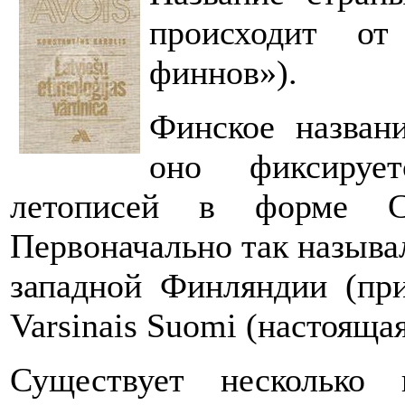
происходит от
финнов»).
Финское назван
оно фиксируе
летописей в форме С
Первоначально так называ
западной Финляндии (пр
Varsinais Suomi (настояща
Существует несколько 