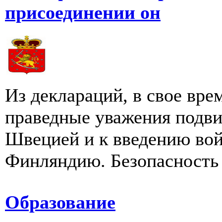
присоединении он
Из деклараций, в свое вре
праведные уважения подви
Швецией и к введению во
Финляндию. Безопасность 
Образование