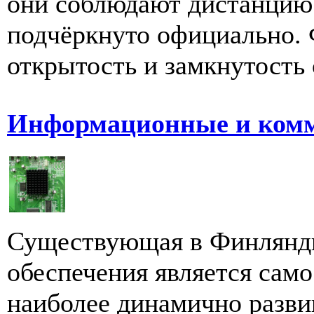
они соблюдают дистанцию 
подчёркнуто официально.
открытость и замкнутость 
Информационные и комм
Существующая в Финлянди
обеспечения является само
наиболее динамично разви