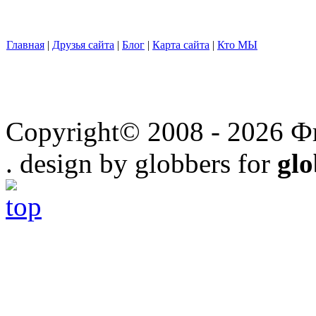
Главная
|
Друзья сайта
|
Блог
|
Карта сайта
|
Кто МЫ
Copyright© 2008 - 2026 Ф
. design by globbers for
gl