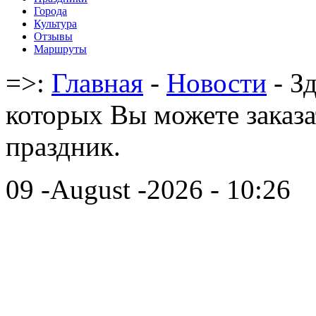
Города
Культура
Отзывы
Маршруты
=>:
Главная
-
Новости
- З
которых Вы можете заказа
праздник.
09 -August -2026 - 10:26