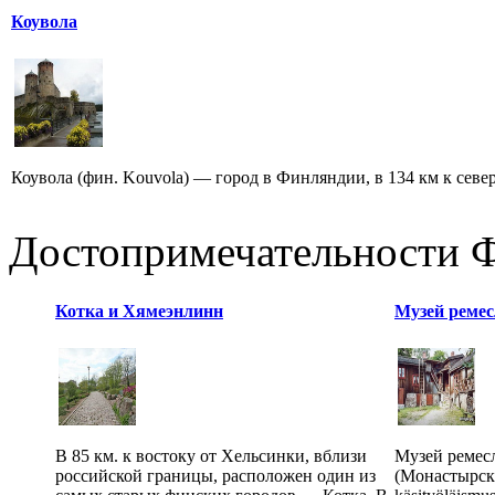
Коувола
Коувола (фин. Kouvola) — город в Финляндии, в 134 км к север
Достопримечательности 
Котка и Хямеэнлинн
Музей реме
В 85 км. к востоку от Хельсинки, вблизи
Музей ремес
российской границы, расположен один из
(Монастырски