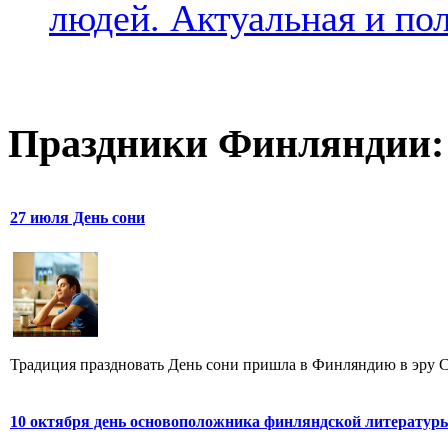
людей. Актуальная и по
Праздники Финляндии:
27 июля День сони
Традиция праздновать День сони пришла в Финляндию в эру Сре
10 октября день основоположника финляндской литератур