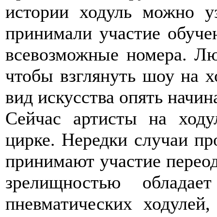
истории ходуль можно уз
принимали участие обуче
всевозможные номера. Лю
чтобы взглянуть шоу на х
вид искусства опять начин
Сейчас артисты на ходу
цирке. Нередки случаи пр
принимают участие переод
зрелищностью обладает
пневматических ходулей,