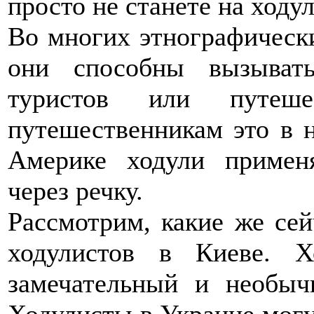
просто не станете на ходул
Во многих этнографически
они способны вызыват
туристов или путеш
путешественникам это в 
Америке ходули примен
через речку.
Рассмотрим, какие же се
ходулистов в Киеве. 
замечательный и необыч
Ходулисты в Украине могу