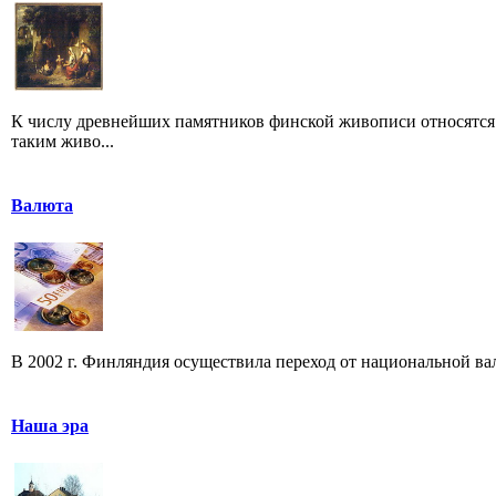
К числу древнейших памятников финской живописи относятся
таким живо...
Валюта
В 2002 г. Финляндия осуществила переход от национальной ва
Наша эра