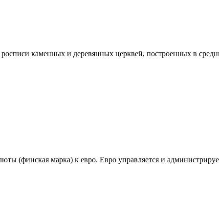
 росписи каменных и деревянных церквей, построенных в средн
люты (финская марка) к евро. Евро управляется и администриру