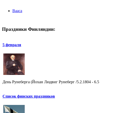
Вааса
Праздники Финляндии:
5 февраля
День Рунеберга (Йохан Людвиг Рунеберг /5.2.1804 - 6.5
Список финских праздников