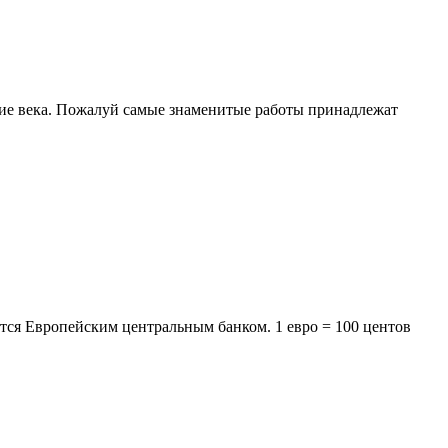
ие века. Пожалуй самые знаменитые работы принадлежат
ется Европейским центральным банком. 1 евро = 100 центов