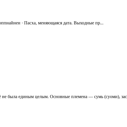
оппиайнен · Пасха, меняющаяся дата. Выходные пр...
ё не была единым целым. Основные племена — сумь (суоми), зас