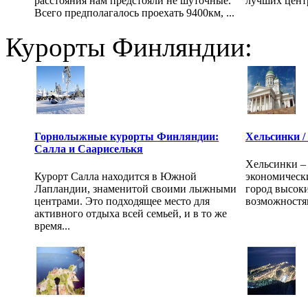
расстояния нам предстояли не шуточные.
лучших центр
Всего предполагалось проехать 9400км, ...
Курорты Финляндии:
Горнолыжные курорты Финляндии:
Хельсинки / 
Салла и Саариселькя
Хельсинки –
Курорт Салла находится в Южной
экономическ
Лапландии, знаменитой своими лыжными
город высок
центрами. Это подходящее место для
возможностям
активного отдыха всей семьей, и в то же
время...