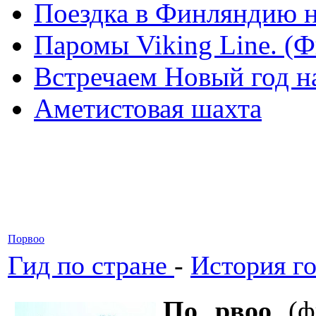
Поездка в Финляндию н
Паромы Viking Line. (
Встречаем Новый год н
Аметистовая шахта
Порвоо
Гид по стране
-
История г
По рвоо
(ф