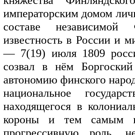
императорским домом личн
составе независимой 
известность в России и ми
— 7(19) июля 1809 росс
созвал в нём Боргоски
автономию финского народ
национальное государ
находящегося в колониал
короны и тем самым в
прогрессивную роль, н