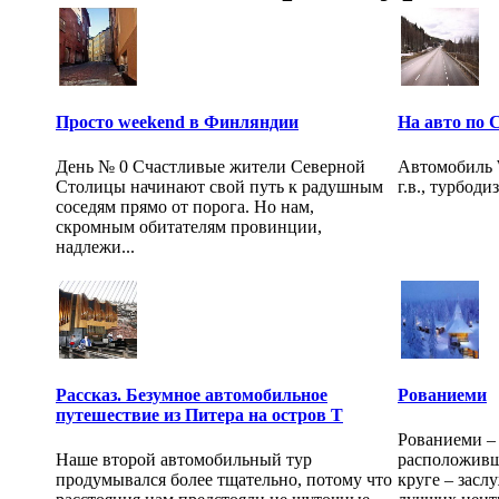
Просто weekend в Финляндии
На авто по 
День № 0 Счастливые жители Северной
Автомобиль W
Столицы начинают свой путь к радушным
г.в., турбодиз
соседям прямо от порога. Но нам,
скромным обитателям провинции,
надлежи...
Рассказ. Безумное автомобильное
Рованиеми
путешествие из Питера на остров Т
Рованиеми – 
Наше второй автомобильный тур
расположивш
продумывался более тщательно, потому что
круге – засл