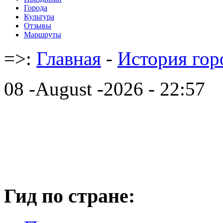
Города
Культура
Отзывы
Маршруты
=>:
Главная
-
История гор
08 -August -2026 - 22:57
Гид по стране: