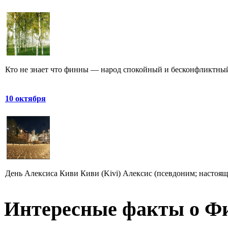
Кто не знает что финны — народ спокойный и бесконфликтный,
10 октября
День Алексиса Киви Киви (Kivi) Алексис (псевдоним; настоящая 
Интересные факты о Ф