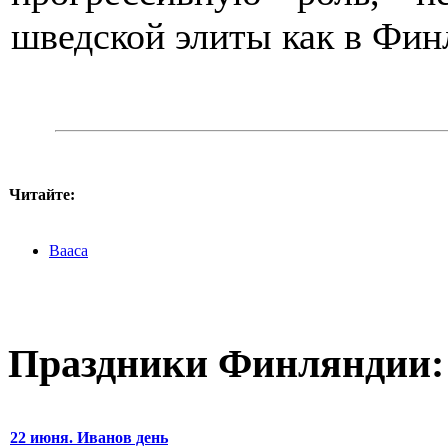
шведской элиты как в Фин
Читайте:
Вааса
Праздники Финляндии:
22 июня. Иванов день