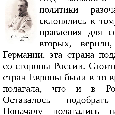
политики разо
склонялись к то
правления для с
вторых, верили
Германии, эта страна по
со стороны России. Стоит
стран Европы были в то в
полагала, что и в Ро
Оставалось подобрать
Поначалу полагались 