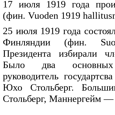
17 июля 1919 года прои
(фин. Vuoden 1919 hallitus
25 июля 1919 года состоя
Финляндии (фин. Suom
Президента избирали чл
Было два основных 
руководитель государтсв
Юхо Стольберг. Больши
Стольберг, Маннергейм — 