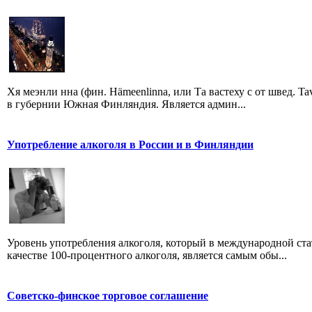
Хя меэнли нна (фин. Hämeenlinna, или Та вастеху с от швед.
в губернии Южная Финляндия. Является админ...
Употребление алкоголя в России и в Финляндии
Уровень употребления алкоголя, который в международной ста
качестве 100-процентного алкоголя, является самым обы...
Советско-финское торговое соглашение