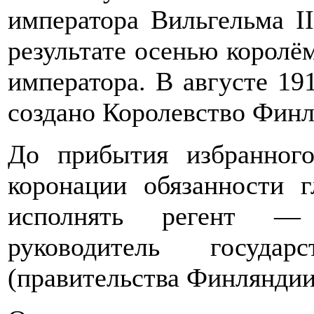
императора Вильгельма II
результате осенью корол
императора. В августе 19
создано Королевство Финл
До прибытия избранног
коронации обязанности 
исполнять регент — 
руководитель государ
(правительства Финляндии