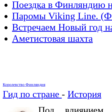
Поездка в Финляндию н
Паромы Viking Line. (
Встречаем Новый год н
Аметистовая шахта
Королевство Финляндия
Гид по стране
-
История
Под влиянием 