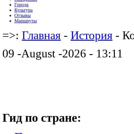
Города
Культура
Отзывы
Маршруты
=>:
Главная
-
История
- К
09 -August -2026 - 13:11
Гид по стране: