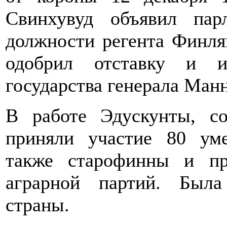
Свинхувуд объявил пар
должности регента Финля
одобрил отставку и и
государства генерала Ман
В работе Эдускунты, со
приняли участие 80 уме
также старофинны и пр
аграрной партий. Была
страны.