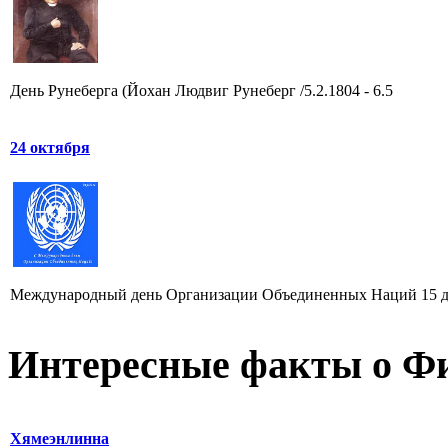
День Рунеберга (Йохан Людвиг Рунеберг /5.2.1804 - 6.5
24 октября
Международный день Организации Объединенных Наций 15 дека
Интересные факты о Ф
Хямеэнлинна