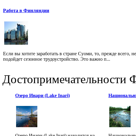
Работа в Финляндии
Если вы хотите заработать в стране Суоми, то, прежде всего,
подойдет сезонное трудоустройство. Это важно п...
Достопримечательности 
Озеро Инари (Lake Inari)
Национальн
Озеро Инари (Lake Inari) находится на
Национальны