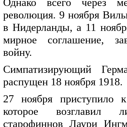
Однако всего через м
революция. 9 ноября Вильг
в Нидерланды, а 11 нояб
мирное соглашение, з
войну.
Симпатизирующий Герм
распущен 18 ноября 1918.
27 ноября приступило к
которое возглавил л
старофиннов Лаури Инг