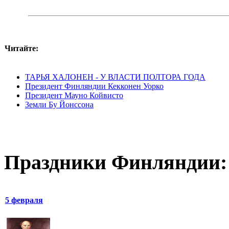
Читайте:
ТАРЬЯ ХАЛОНЕН - У ВЛАСТИ ПОЛТОРА ГОДА
Президент Финляндии Кекконен Уорко
Президент Мауно Койвисто
Земли Бу Йонссона
Праздники Финляндии:
5 февраля