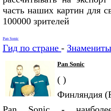
часть наших картин для с
100000 зрителей
Pan Sonic
Гид по стране
-
Знамениты
Pan Sonic
( )
Финляндия (F
Pan Sonic - наиболе