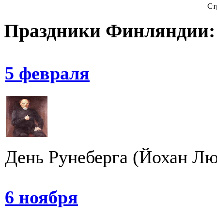
Ст
Праздники Финляндии:
5 февраля
День Рунеберга (Йохан Люд
6 ноября