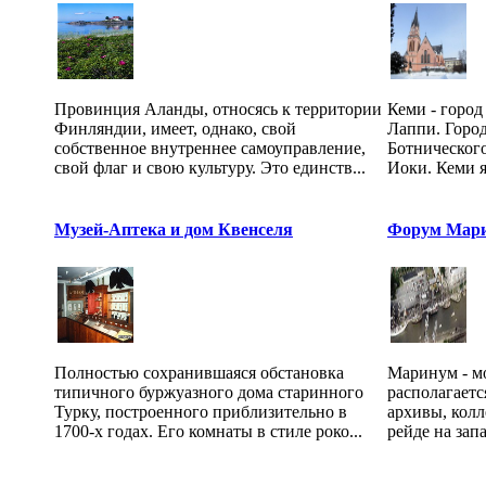
Провинция Аланды, относясь к территории
Кеми - город
Финляндии, имеет, однако, свой
Лаппи. Город
собственное внутреннее самоуправление,
Ботнического
свой флаг и свою культуру. Это единств...
Иоки. Кеми я
Музей-Аптека и дом Квенселя
Форум Мар
Полностью сохранившаяся обстановка
Маринум - мо
типичного буржуазного дома старинного
располагаетс
Турку, построенного приблизительно в
архивы, колл
1700-х годах. Его комнаты в стиле роко...
рейде на запа