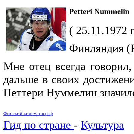
Petteri Nummelin
( 25.11.1972 
Финляндия (F
Мне отец всегда говорил,
дальше в своих достижени
Петтери Нуммелин значил
Финский кинематограф
Гид по стране
-
Культура