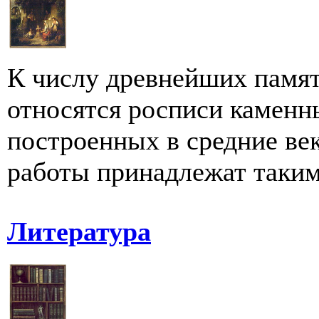
К числу древнейших памя
относятся росписи каменн
построенных в средние ве
работы принадлежат таким
Литература