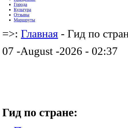
Города
Культура
Отзывы
Маршруты
=>:
Главная
- Гид по стра
07 -August -2026 - 02:37
Гид по стране: