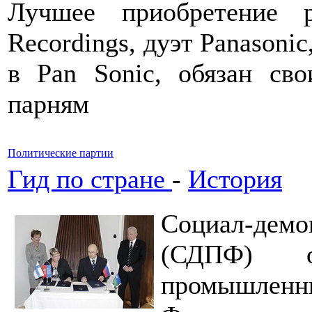
Лучшее приобретение р
Recordings, дуэт Panasoni
в Pan Sonic, обязан св
парням
Политические партии
Гид по стране
-
История
Социал-демо
(СДПФ) о
промышлен