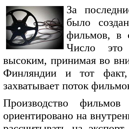
За последн
было созда
фильмов, в 
Число это
высоким, принимая во вн
Финляндии и тот факт
захватывает поток фильм
Производство фильмов
ориентировано на внутрен
рассчитывать на экспорт