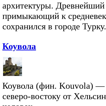
архитектуры. Древнейший 
примыкающий к средневек
сохранился в городе Турк
Коувола
Коувола (фин. Kouvola) — 
северо-востоку от Хельсин