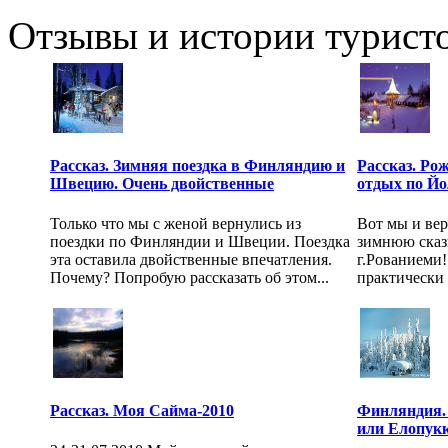
Отзывы и истории туристо
Рассказ. Зимняя поездка в Финляндию и
Рассказ. Ро
Швецию. Очень двойственные
отдых по Й
Только что мы с женой вернулись из
Вот мы и вер
поездки по Финляндии и Швеции. Поездка
зимнюю сказ
эта оставила двойственные впечатления.
г.Рованиеми!
Почему? Попробую рассказать об этом...
практически 
Рассказ. Моя Сайма-2010
Финляндия. 
или Елопукк