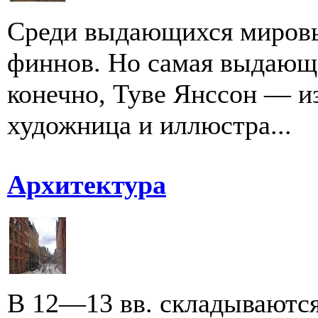
Среди выдающихся мировы
финнов. Но самая выдающа
конечно, Туве Янссон — и
художница и иллюстра...
Архитектура
В 12—13 вв. складываютс