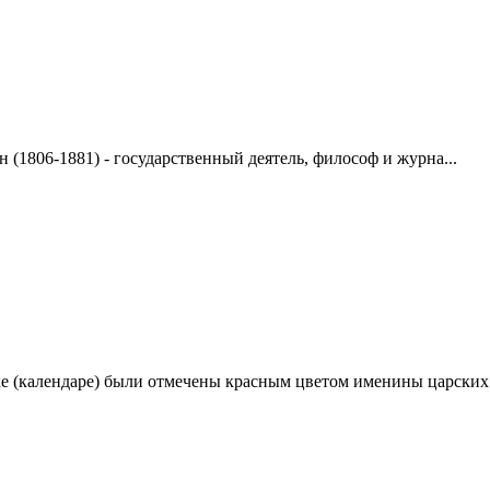
1806-1881) - государственный деятель, философ и журна...
хе (календаре) были отмечены красным цветом именины царских.