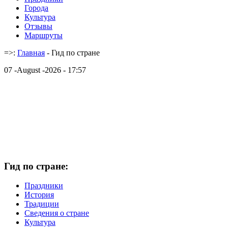
Города
Культура
Отзывы
Маршруты
=>:
Главная
- Гид по стране
07 -August -2026 - 17:57
Гид по стране:
Праздники
История
Традиции
Cведения о стране
Культура