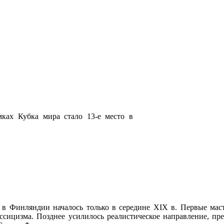
ках Кубка мира стало 13-е место в
ы в Финляндии началось только в середине XIX в. Первые мас
ссицизма. Позднее усилилось реалистическое направление, пр