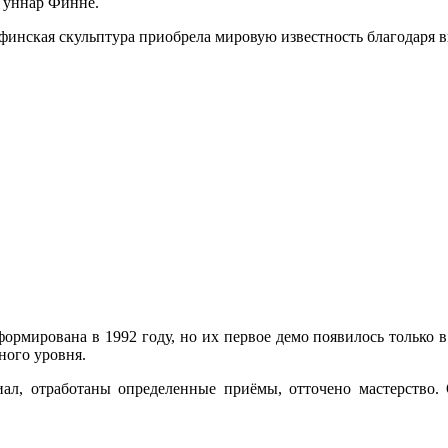
Гуннар Финне.
инская скульптура приобрела мировую известность благодаря 
формирована в 1992 году, но их первое демо появилось только в
ного уровня.
иал, отработаны определенные приёмы, отточено мастерство.