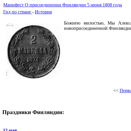
Манифест О присоединении Финляндии 5 июня 1808 года
Гид по стране
-
История
Божиею милостью, Мы Алекса
новоприсоединенной Финляндии 
<<
Перв
Праздники Финляндии:
12 мая