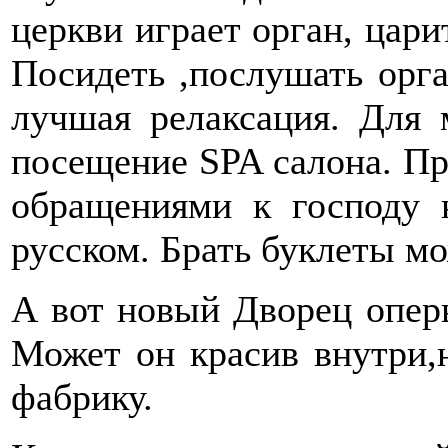
церкви играет орган, цари
Посидеть ,послушать орг
лучшая релаксация. Для 
посещение SPA салона. При
обращениями к господу н
русском. Брать буклеты мо
А вот новый Дворец опер
Может он красив внутри,
фабрику.