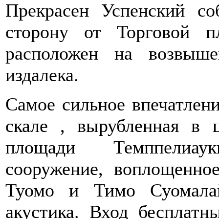
Прекрасен Успенский со
сторону от Торговой п
расположен на возвыш
издалека.
Самое сильное впечатлени
скале , вырубленная в 
площади Темппелиау
сооружение, воплощенно
Туомо и Тимо Суомала
акустика. Вход бесплатн