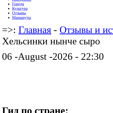
Города
Культура
Отзывы
Маршруты
=>:
Главная
-
Отзывы и ис
Хельсинки нынче сыро
06 -August -2026 - 22:30
Гид по стране: