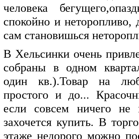
человека бегущего,опаз
спокойно и неторопливо, 
сам становишься неторопл
В Хельсинки очень привл
собраны в одном кварта
один кв.).Товар на лю
простого и до... Красоч
если совсем ничего не 
захочется купить. В тор
этаже недорого можно пое