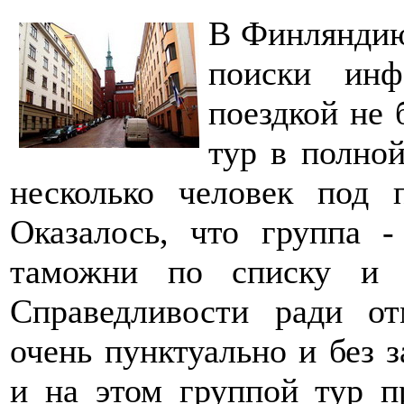
В Финляндию
поиски инф
поездкой не 
тур в полной
несколько человек под 
Оказалось, что группа 
таможни по списку и 
Справедливости ради от
очень пунктуально и без 
и на этом группой тур п