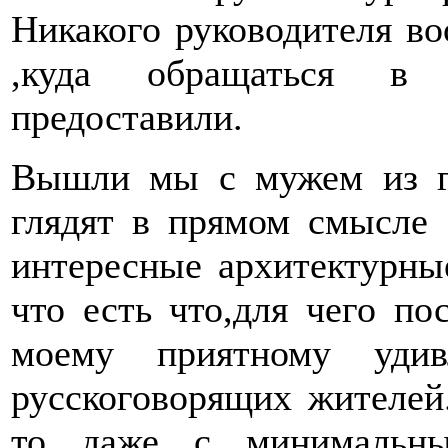
Никакого руководителя в
,куда обращаться в 
предоставили.
Вышли мы с мужем из г
глядят в прямом смысле 
интересные архитектурны
что есть что,для чего по
моему приятному уди
русскоговорящих жителей
то даже с минимальны