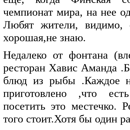
чемпионат мира, на нее о
Любят жители, видимо, 
хорошая,не знаю.
Недалеко от фонтана (в
ресторан Хавис Аманда .
блюд из рыбы .Каждое н
приготовлено ,что ес
посетить это местечко. 
того стоит.Хотя бы один р