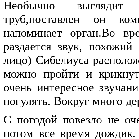
Необычно выглядит
труб,поставлен он ком
напоминает орган.Во вр
раздается звук, похожий
лицо) Сибелиуса располож
можно пройти и крикнут
очень интересное звучан
погулять. Вокруг много де
С погодой повезло не оч
потом все время дождик.