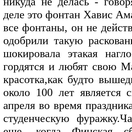
никуда не делась - говор
деле это фонтан Хавис Ама
все фонтаны, он не действ
одобрили такую раскован
шокировала этакая нагл
гордятся и любят свою Ма
красотка,как будто выше
около 100 лет является 
апреля во время праздник
студенческую фуражку.Ч
еще, когда Финская с