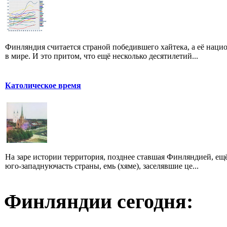
Финляндия считается страной победившего хайтека, а её нац
в мире. И это притом, что ещё несколько десятилетий...
Католическое время
На заре истории территория, позднее ставшая Финляндией, е
юго-западнуючасть страны, емь (хяме), заселявшие це...
Финляндии сегодня: