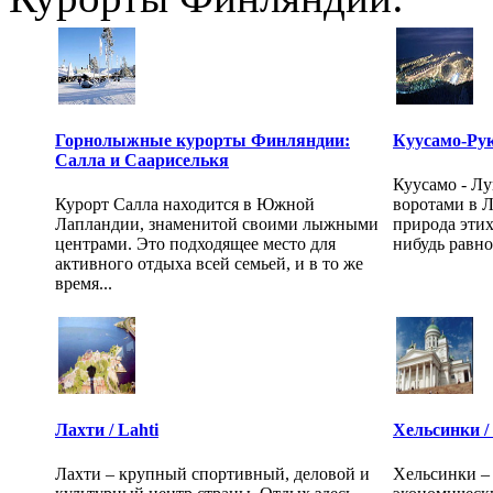
Горнолыжные курорты Финляндии:
Куусамо-Рук
Салла и Саариселькя
Куусамо - Лу
Курорт Салла находится в Южной
воротами в 
Лапландии, знаменитой своими лыжными
природа этих
центрами. Это подходящее место для
нибудь равно
активного отдыха всей семьей, и в то же
время...
Лахти / Lahti
Хельсинки / 
Лахти – крупный спортивный, деловой и
Хельсинки –