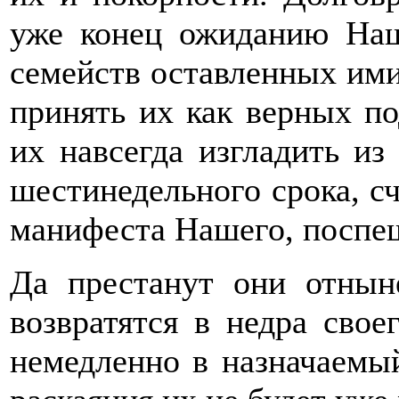
уже конец ожиданию Наш
семейств оставленных ими
принять их как верных п
их навсегда изгладить из
шестинедельного срока, сч
манифеста Нашего, поспеш
Да престанут они отнын
возвратятся в недра своег
немедленно в назначаемы