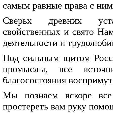
самым равные права с ним
Сверьх древних уст
свойственных и свято На
деятельности и трудолюби
Под сильным щитом Росси
промыслы, все источн
благосостояния воспримут
Мы познаем вскоре вс
простереть вам руку помо