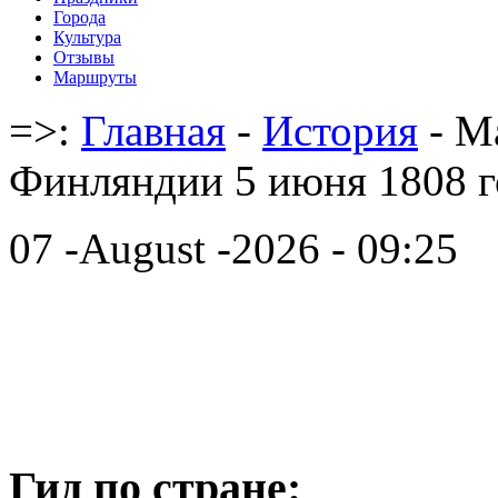
Города
Культура
Отзывы
Маршруты
=>:
Главная
-
История
- М
Финляндии 5 июня 1808 г
07 -August -2026 - 09:25
Гид по стране: