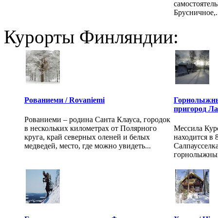
самостоятель
Брусничное,..
Курорты Финляндии:
Рованиеми / Rovaniemi
Горнолыжны
пригород Л
Рованиеми – родина Санта Клауса, городок
в нескольких километрах от Полярного
Мессила Куро
круга, край северных оленей и белых
находится в 
медведей, место, где можно увидеть...
Салпаусселка
горнолыжных