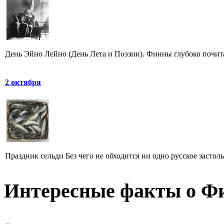
День Эйно Лейно (День Лета и Поэзии). Финны глубоко почита
2 октября
Праздник сельди Без чего не обходится ни одно русское застоль
Интересные факты о Ф