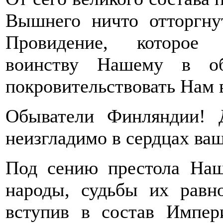
Вышнего ничто отторгну
Провидение, которое 
воинству Нашему в об
покровительствовать Нам 
Обыватели Финляндии! 
неизгладимо в сердцах ва
Под сению престола Наш
народы, судьбы их равн
вступив в состав Импе