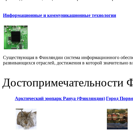
Информационные и коммуникационные технологии
Существующая в Финляндии система информацион­ного обеспеч
развивающихся отрас­лей, достижения в которой значительно вл
Достопримечательности 
Арктический зоопарк Рануа (Финляндия)
Город Порв