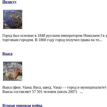
Йоэнсуу
Город был основан в 1848 русским императором Николаем I в
торговым городом. В 1860 году город получил права на то...
Вааса
Вааса (фин. Vaasa; Васа, швед. Vasa) — город и муниципалите
Ваасы составляет 57 501 человек (июль 2007) ...
Вторая мировая война