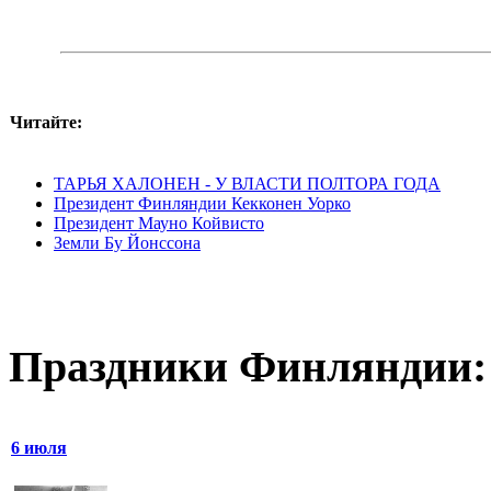
Читайте:
ТАРЬЯ ХАЛОНЕН - У ВЛАСТИ ПОЛТОРА ГОДА
Президент Финляндии Кекконен Уорко
Президент Мауно Койвисто
Земли Бу Йонссона
Праздники Финляндии:
6 июля