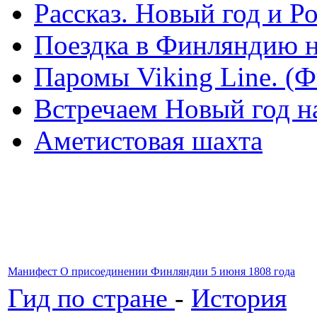
Рассказ. Новый год и 
Поездка в Финляндию н
Паромы Viking Line. (
Встречаем Новый год н
Аметистовая шахта
Манифест О присоединении Финляндии 5 июня 1808 года
Гид по стране
-
История