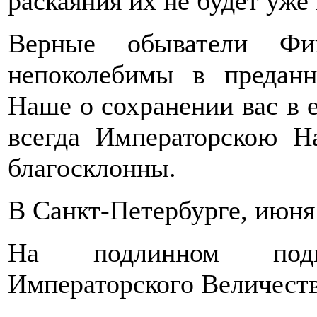
раскаяния их не будет уже
Верные обыватели Фи
непоколебимы в предан
Наше о сохранении вас в 
всегда Императорскою 
благосклонны.
В Санкт-Петербурге, июня
На подлинном подп
Императорского Величеств