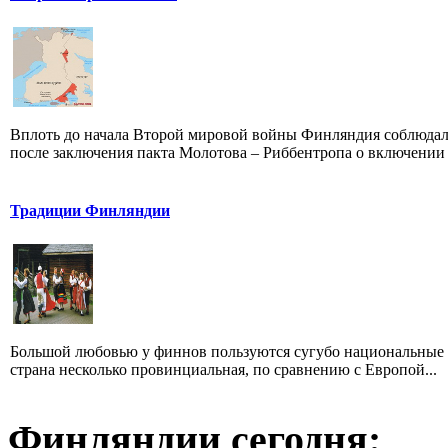
Вплоть до начала Второй мировой войны Финляндия соблюдал
после заключения пакта Молотова – Риббентропа о включении .
Традиции Финляндии
Большой любовью у финнов пользуются сугубо национальные ц
страна несколько провинциальная, по сравнению с Европой...
Финляндии сегодня: