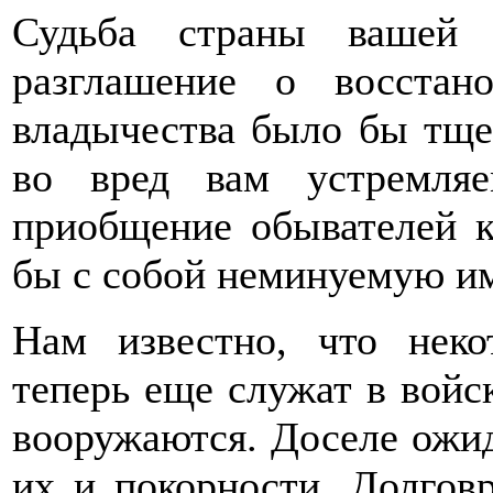
Судьба страны вашей 
разглашение о восстан
владычества было бы тще
во вред вам устремляе
приобщение обывателей 
бы с собой неминуемую им
Нам известно, что неко
теперь еще служат в войс
вооружаются. Доселе ожи
их и покорности. Долгов