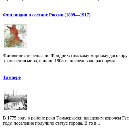
Финляндия в составе России (1809—1917)
Финляндия перешла по Фридрихсгамскому мирному договору «
заключения мира, в июне 1808 г., последовало распоряже...
Тампере
В 1775 году в районе реки Таммеркоски шведским королем Густ
году, поселение получило статус города. В то в...