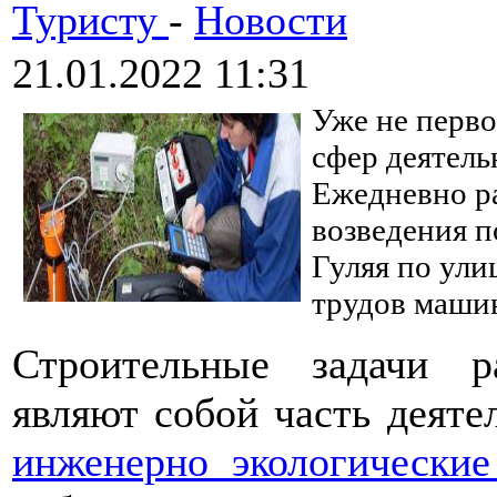
Туристу
-
Новости
21.01.2022 11:31
Уже не перво
сфер деятель
Ежедневно р
возведения п
Гуляя по ули
трудов маши
Строительные задачи р
являют собой часть деят
инженерно экологические