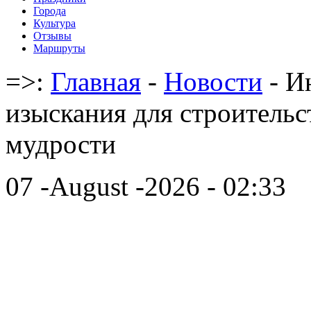
Города
Культура
Отзывы
Маршруты
=>:
Главная
-
Новости
- И
изыскания для строительс
мудрости
07 -August -2026 - 02:33