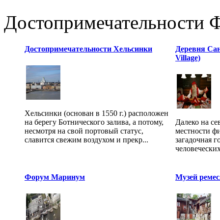
Достопримечательности 
Достопримечательности Хельсинки
Деревня Сан
Village)
Хельсинки (основан в 1550 г.) расположен
на берегу Ботнического залива, а потому,
Далеко на се
несмотря на свой портовый статус,
местности ф
славится свежим воздухом и прекр...
загадочная г
человеческих
Форум Маринум
Музей реме