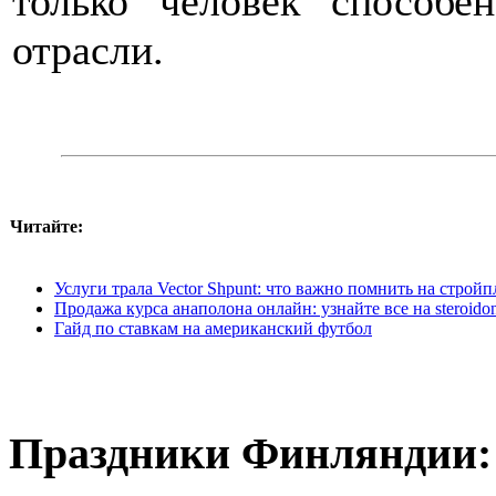
только человек способе
отрасли.
Читайте:
Услуги трала Vector Shpunt: что важно помнить на строй
Продажа курса анаполона онлайн: узнайте все на steroido
Гайд по ставкам на американский футбол
Праздники Финляндии: