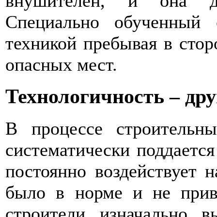
внушителен, и она до
Специально обученный 
техникой пребывая в сто
опасных мест.
Технологичность – дру
В процессе строительн
систематически поддается
постоянно воздействует 
было в норме и не прив
строители изначально 