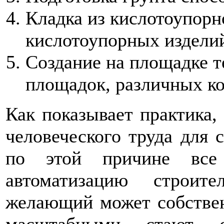
Кладка из кислотоупорн
кислотоупорных изделий
Создание на площадке т
площадок, различных к
Как показывает практика,
человеческого труда для 
по этой причине все
автоматизацию строит
желающий может собствен
масштабными стают с