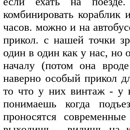
если ехать на поезде.
комбинировать кораблик и
часов. можно и на автобусе
прикол. с нашей точки зр
один в один как у нас, но 
началу (потом она вроде
наверно особый прикол дл
то что у них винтаж - у 
понимаешь когда подъ
проносятся современные
выходишь - видишь на ка