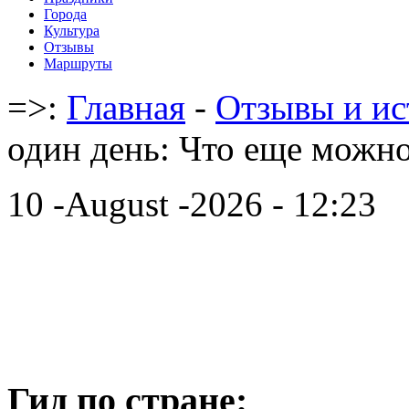
Города
Культура
Отзывы
Маршруты
=>:
Главная
-
Отзывы и ис
один день: Что еще можн
10 -August -2026 - 12:23
Гид по стране: