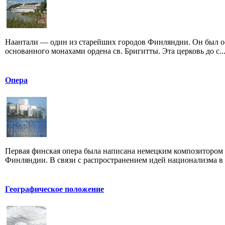
Наантали — один из старейших городов Финляндии. Он был осно
основанного монахами ордена св. Бригитты. Эта церковь до с..
Опера
Первая финская опера была написана немецким композитором
Финляндии. В связи с распространением идей национализма в 9
Географическое положение