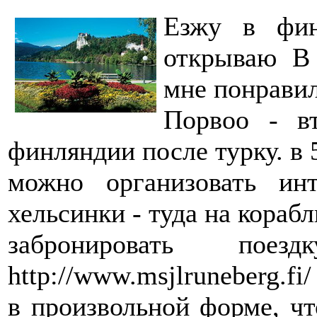
Езжу в фин
открываю В 
мне понравил
Порвоо - в
финляндии после турку. в 
можно организовать ин
хельсинки - туда на корабл
забронировать по
http://www.msjlruneberg.fi
в произвольной форме, ч