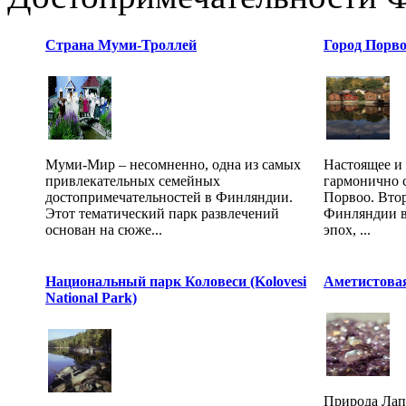
Страна Муми-Троллей
Город Порв
Муми-Мир – несомненно, одна из самых
Настоящее и
привлекательных семейных
гармонично 
достопримечательностей в Финляндии.
Порвоо. Вто
Этот тематический парк развлечений
Финляндии во
основан на сюже...
эпох, ...
Национальный парк Коловеси (Kolovesi
Аметистова
National Park)
Природа Лап