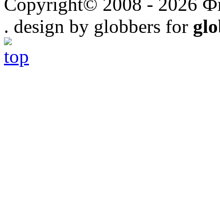
Copyright© 2008 - 2026 Ф
. design by globbers for
gl