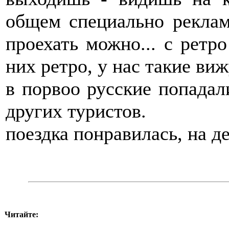
общем специально реклами
проехать можно... с ретр
них ретро, у нас такие ви
в порвоо русские попадал
других туристов.
поездка понравилась, на д
Читайте: