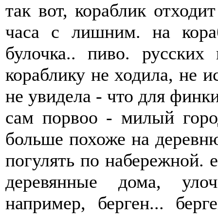
так вот, кораблик отходит
часа с лишним. на кора
булочка.. пиво. русских
кораблику не ходила, не ис
не увидела - что для финк
сам порвоо - милый город
больше похоже на деревню
погулять по набережной. е
деревянные дома, уло
например, берген... бер