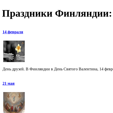
Праздники Финляндии:
14 февраля
День друзей. В Финляндии в День Святого Валентина, 14 февр
21 мая