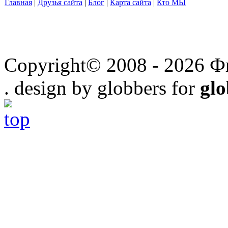
Главная
|
Друзья сайта
|
Блог
|
Карта сайта
|
Кто МЫ
Copyright© 2008 - 2026 Ф
. design by globbers for
gl