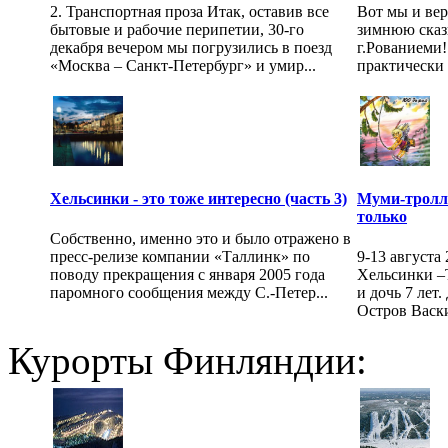
2. Транспортная проза Итак, оставив все
Вот мы и вер
бытовые и рабочие перипетии, 30-го
зимнюю сказ
декабря вечером мы погрузились в поезд
г.Рованиеми!
«Москва – Санкт-Петербург» и умир...
практически 
Хельсинки - это тоже интересно (часть 3)
Муми-тролли
только
Собственно, именно это и было отражено в
пресс-релизе компании «Таллинк» по
9-13 августа
поводу прекращения с января 2005 года
Хельсинки –
паромного сообщения между С.-Петер...
и дочь 7 лет
Остров Васки 
Курорты Финляндии: