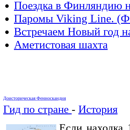
Поездка в Финляндию н
Паромы Viking Line. (
Встречаем Новый год н
Аметистовая шахта
Доисторическая Фенноскандия
Гид по стране
-
История
Если находка 