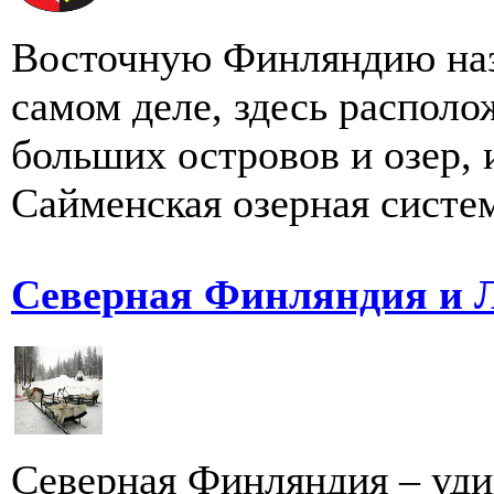
Восточную Финляндию наз
самом деле, здесь распол
больших островов и озер, 
Сайменская озерная система
Северная Финляндия и 
Северная Финляндия – уди