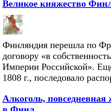
Великое княжество Фин
Финляндия перешла по Фр
договору «в собственност
Империи Российской». Ещё
1808 г., последовало распо
Алкоголь, повседневная 
в Финл