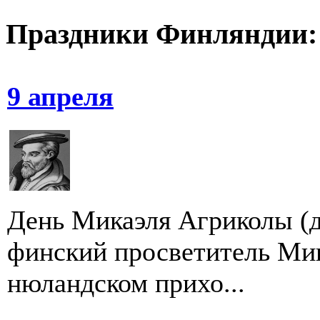
Праздники Финляндии:
9 апреля
День Микаэля Агриколы (д
финский просветитель Мик
нюландском прихо...