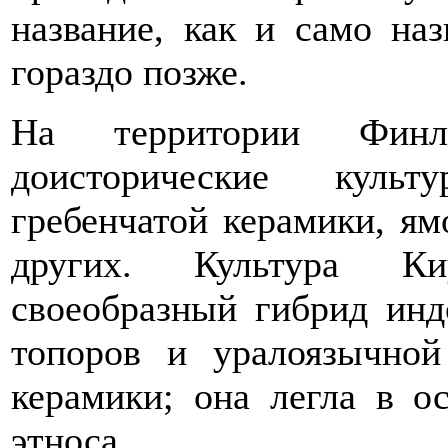
название, как и само на
гораздо позже.
На территории Финл
доисторические культ
гребенчатой керамики, ям
других. Культура Ки
своеобразный гибрид инд
топоров и уралоязычной
керамики; она легла в о
этноса.