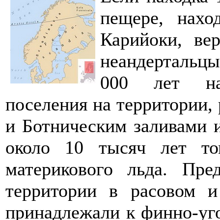
пещере, нахо
Карийоки, ве
неандертальцы
000 лет на
поселения на территории
и Ботническим заливами 
около 10 тысяч лет то
материкового льда. Пре
территории в расовом и
принадлежали к финно-уго