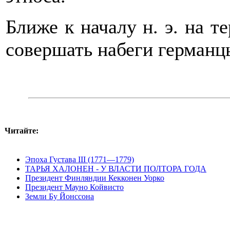
Ближе к началу н. э. на 
совершать набеги германц
Читайте:
Эпоха Густава III (1771—1779)
ТАРЬЯ ХАЛОНЕН - У ВЛАСТИ ПОЛТОРА ГОДА
Президент Финляндии Кекконен Уорко
Президент Мауно Койвисто
Земли Бу Йонссона