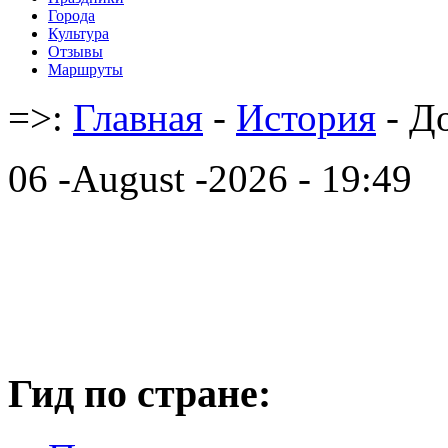
Города
Культура
Отзывы
Маршруты
=>:
Главная
-
История
- Д
06 -August -2026 - 19:49
Гид по стране: