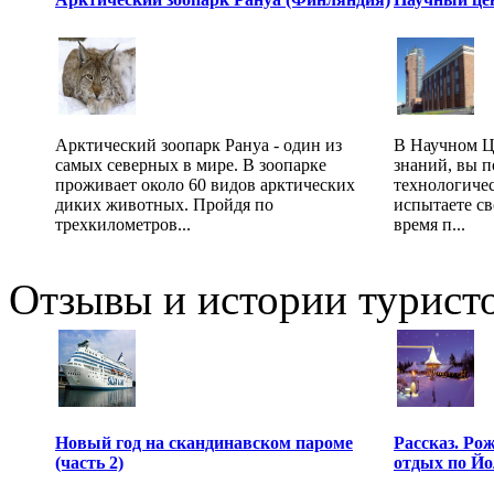
Арктический зоопарк Рануа - один из
В Научном Це
самых северных в мире. В зоопарке
знаний, вы 
проживает около 60 видов арктических
технологиче
диких животных. Пройдя по
испытаете св
трехкилометров...
время п...
Отзывы и истории туристо
Новый год на скандинавском пароме
Рассказ. Ро
(часть 2)
отдых по Й