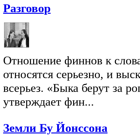
Разговор
Отношение финнов к слова
относятся серьезно, и вы
всерьез. «Быка берут за ро
утверждает фин...
Земли Бу Йонссона