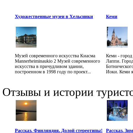
Художественные музеи в Хельсинки
Кеми
Музей современного искусства Киасма
Кеми - город
Mannerheiminaukio 2 Музей современного
Лаппи. Город
искусства в причудливом здании,
Ботнического
построенном в 1998 году по проект...
Иоки. Кеми я
Отзывы и истории туристо
Рассказ. Финляндия. Долой стереотипы!
Рассказ. Зи