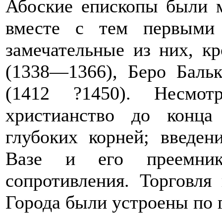
Абоские епископы были 
вместе с тем первыми
замечательные из них, к
(1338—1366), Беро Баль
(1412 ?1450). Несмот
христианство до конца
глубоких корней; введен
Вазе и его преемник
сопротивления. Торговля 
Города были устроены по 