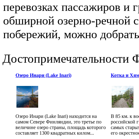
перевозках пассажиров и 
обширной озерно-речной с
побережий, можно добратьс
Достопримечательности 
Озеро Инари (Lake Inari)
Котка и Хя
Озеро Инари (Lake Inari) находится на
В 85 км. к в
самом Севере Финляндии, это третье по
российской 
величине озеро страны, площадь которого
самых стары
составляет 1300 квадратных килом...
его окрестно