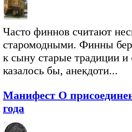
Часто финнов считают нес
старомодными. Финны бере
к сыну старые традиции и 
казалось бы, анекдоти...
Манифест О присоедине
года