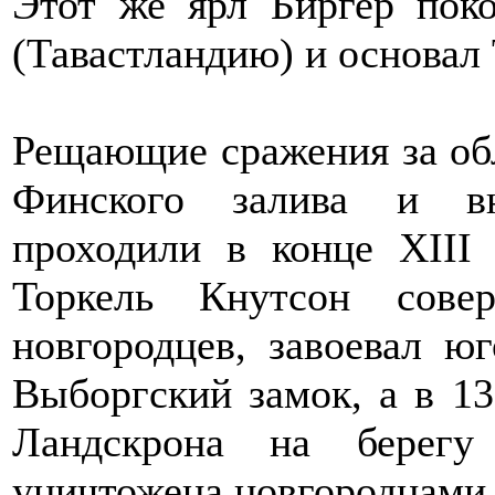
Этот же ярл Биргер поко
(Тавастландию) и основал 
Рещающие сражения за об
Финского залива и вн
проходили в конце ХIII
Торкель Кнутсон сов
новгородцев, завоевал ю
Выборгский замок, а в 13
Ландскрона на берегу
уничтожена новгородцами