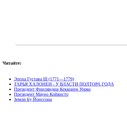
Читайте:
Эпоха Густава III (1771—1779)
ТАРЬЯ ХАЛОНЕН - У ВЛАСТИ ПОЛТОРА ГОДА
Президент Финляндии Кекконен Уорко
Президент Мауно Койвисто
Земли Бу Йонссона