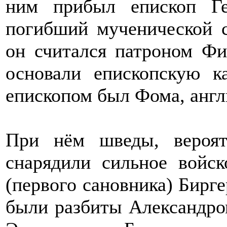
ним прибыл епископ Г
погибший мученической с
он считался патроном Фи
основали епископскую 
епископом был Фома, англ
При нём шведы, вероят
снарядили сильное войск
(первого сановника) Бирге
были разбиты Александром