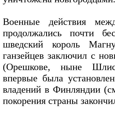
Военные действия меж
продолжались почти бе
шведский король Магн
ганзейцев заключил с нов
(Орешкове, ныне Шлис
впервые была установлен
владений в Финляндии (см
покорения страны закончи