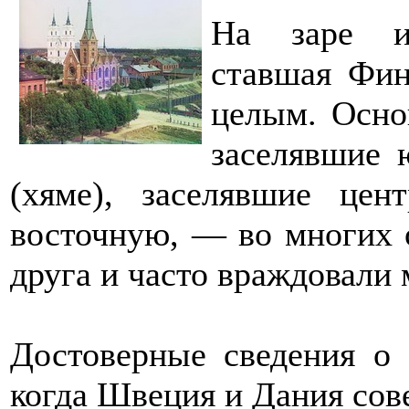
На заре ис
ставшая Фин
целым. Осно
заселявшие 
(хяме), заселявшие це
восточную, — во многих 
друга и часто враждовали
Достоверные сведения о 
когда Швеция и Дания со