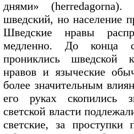
днями» (herredagorna)
шведский, но население п
Шведские нравы распр
медленно. До конца 
прониклись шведской к
нравов и языческие обыч
более значительным влиян
его руках скопились з
светской власти подлежали
светские, за проступки 