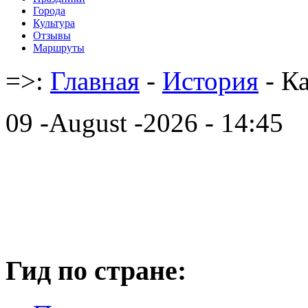
Города
Культура
Отзывы
Маршруты
=>:
Главная
-
История
- К
09 -August -2026 - 14:45
Гид по стране: