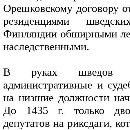
Орешковскому договору о
резиденциями шведск
Финляндии обширными лен
наследственными.
В руках шведов н
административные и суде
на низшие должности нач
До 1435 г. только дв
депутатов на риксдаги, к