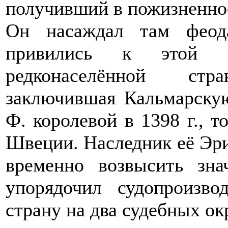
получивший в пожизненное
Он насаждал там феод
привились к этой б
редконаселённой стр
заключившая Кальмарскую
Ф. королевой в 1398 г., т
Швеции. Наследник её Эри
временно возвысить зна
упорядочил судопроизво
страну на два судебных о