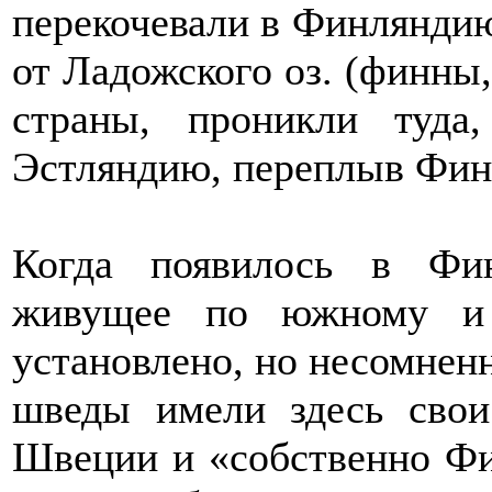
перекочевали в Финляндию
от Ладожского оз. (финны,
страны, проникли туда
Эстляндию, переплыв Финс
Когда появилось в Фин
живущее по южному и 
установлено, но несомненн
шведы имели здесь свои
Швеции и «собственно Фин