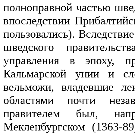
полноправной частью швед
впоследствии Прибалтийс
пользовались). Вследствие
шведского правительст
управления в эпоху, п
Кальмарской унии и сл
вельможи, владевшие ле
областями почти неза
правителем был, нап
Мекленбургском (1363-89