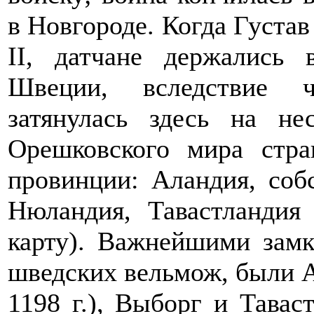
в Новгороде. Когда Густав
II, датчане держались
Швеции, вследствие ч
затянулась здесь на не
Орешковского мира стра
провинции: Аландия, соб
Нюландия, Тавастландия 
карту). Важнейшими зам
шведских вельмож, были А
1198 г.), Выборг и Тавас