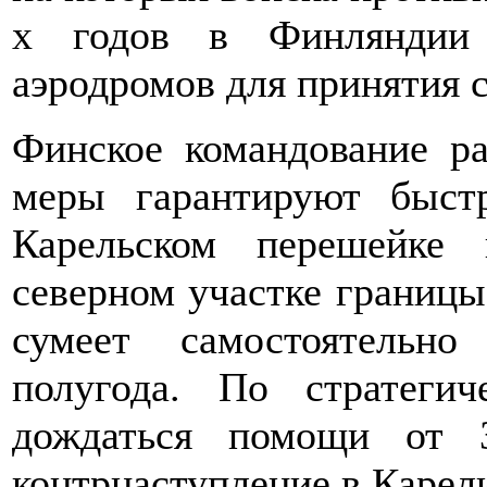
х годов в Финляндии 
аэродромов для принятия 
Финское командование ра
меры гарантируют быст
Карельском перешейке
северном участке границы
сумеет самостоятельн
полугода. По стратегич
дождаться помощи от З
контрнаступление в Карел