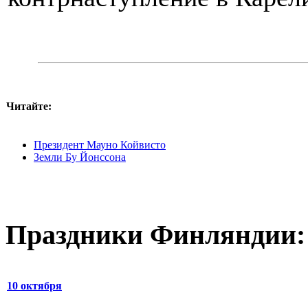
Читайте:
Президент Мауно Койвисто
Земли Бу Йонссона
Праздники Финляндии:
10 октября