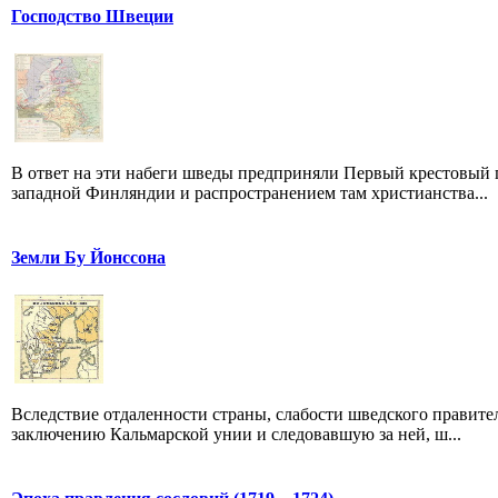
Господство Швеции
В ответ на эти набеги шведы предприняли Первый крестовый п
западной Финляндии и распространением там христианства...
Земли Бу Йонссона
Вследствие отдаленности страны, слабости шведского правите
заключению Кальмарской унии и следовавшую за ней, ш...