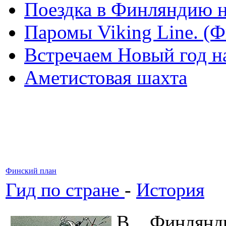
Поездка в Финляндию н
Паромы Viking Line. (
Встречаем Новый год н
Аметистовая шахта
Финский план
Гид по стране
-
История
В Финлянд