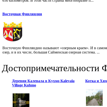
650 километров. В этой части страны многообразие п...
Восточная Финляндия
Восточную Финляндию называют «озерным краем». И в самом 
озер, и в их числе, большая Сайменская озерная система. ...
Достопримечательности 
Деревня Калевала в Кухмо Kalevala
Котка и Хя
Village Kuhmo