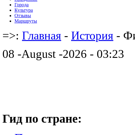
Города
Культура
Отзывы
Маршруты
=>:
Главная
-
История
- Ф
08 -August -2026 - 03:23
Гид по стране: