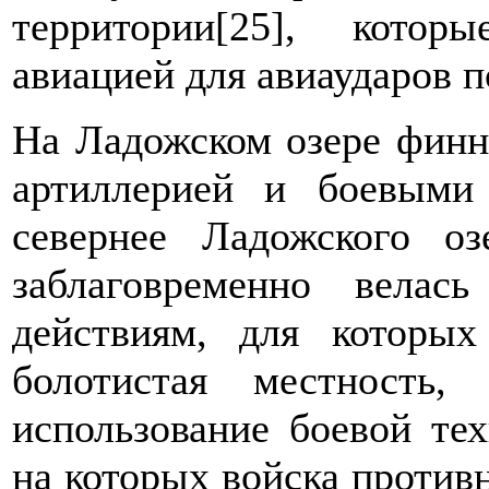
территории[25], котор
авиацией для авиаударов 
На Ладожском озере финн
артиллерией и боевыми
севернее Ладожского о
заблаговременно велас
действиям, для которых
болотистая местность,
использование боевой тех
на которых войска противн