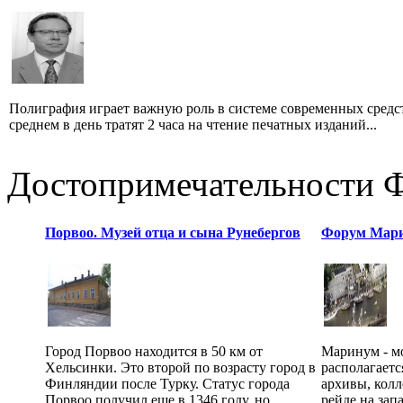
Полиграфия играет важную роль в системе современных средс
среднем в день тратят 2 часа на чтение печатных изданий...
Достопримечательности 
Порвоо. Музей отца и сына Рунебергов
Форум Мар
Город Порвоо находится в 50 км от
Маринум - мо
Хельсинки. Это второй по возрасту город в
располагаетс
Финляндии после Турку. Статус города
архивы, колл
Порвоо получил еще в 1346 году, но ...
рейде на запа