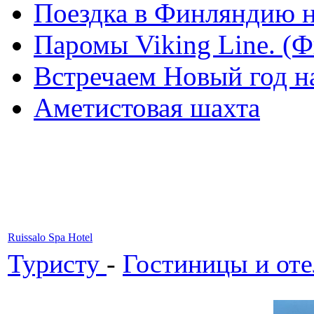
Поездка в Финляндию н
Паромы Viking Line. (
Встречаем Новый год н
Аметистовая шахта
Ruissalo Spa Hotel
Туристу
-
Гостиницы и от