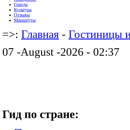
Города
Культура
Отзывы
Маршруты
=>:
Главная
-
Гостиницы и
07 -August -2026 - 02:37
Гид по стране: