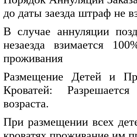
до даты заезда штраф не в
В случае аннуляции позд
незаезда взимается 10
проживания
Размещение Детей и Пр
Кроватей: Разрешаетс
возраста.
При размещении всех дет
кроватях проживание им пр