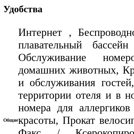
Удобства
Интернет , Беспровод
плавательный бассейн
Обслуживание номер
домашних животных, Кр
и обслуживания гостей
территории отеля и в н
номера для аллергиков
красоты, Прокат велосип
Общие
Факс / Ксерокопиров