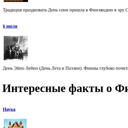
Традиция праздновать День сони пришла в Финляндию в эру Сре
6 июля
День Эйно Лейно (День Лета и Поэзии). Финны глубоко почита
Интересные факты о Ф
Наука