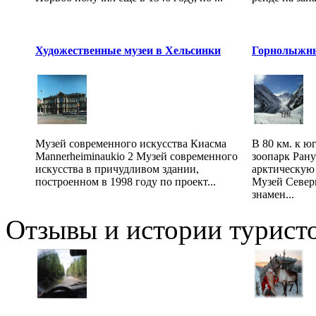
Художественные музеи в Хельсинки
Горнолыжн
Музей современного искусства Киасма
В 80 км. к ю
Mannerheiminaukio 2 Музей современного
зоопарк Ран
искусства в причудливом здании,
арктическую
построенном в 1998 году по проект...
Музей Север
знамен...
Отзывы и истории туристо