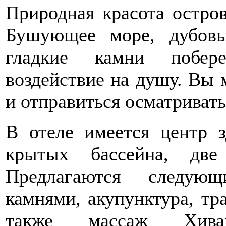
Природная красота остро
Бушующее море, дубовы
гладкие камни побере
воздействие на душу. Вы 
и отправиться осматриват
В отеле имеется центр з
крытых бассейна, две
Предлагаются следующ
камнями, акупунктура, тр
также массаж Хивам