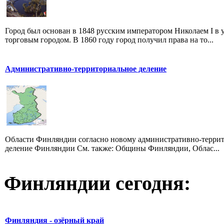
Город был основан в 1848 русским императором Николаем I в
торговым городом. В 1860 году город получил права на то...
Административно-территориальное деление
Области Финляндии согласно новому административно-террит
деление Финляндии См. также: Общины Финляндии, Облас...
Финляндии сегодня:
Финляндия - озёрный край