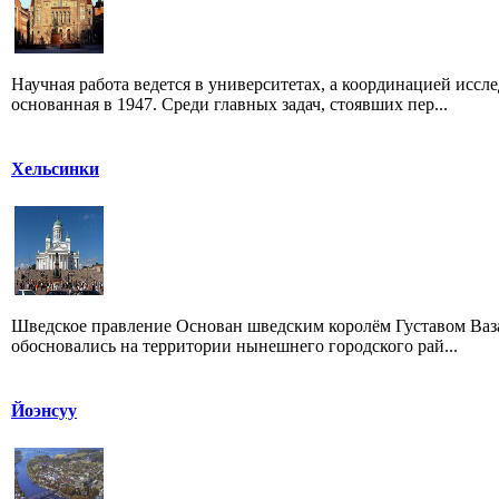
Научная работа ведется в университетах, а координацией исс
основанная в 1947. Среди главных задач, стоявших пер...
Хельсинки
Шведское правление Основан шведским королём Густавом Ваза 
обосновались на территории нынешнего городского рай...
Йоэнсуу