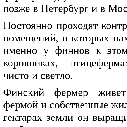
позже в Петербург и в Мос
Постоянно проходят конт
помещений, в которых нах
именно у финнов к этом
коровниках, птицеферм
чисто и светло.
Финский фермер живет
фермой и собственные жи
гектарах земли он выращ