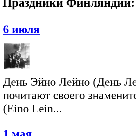
Праздники Финляндии:
6 июля
День Эйно Лейно (День Ле
почитают своего знаменит
(Eino Lein...
1 мая