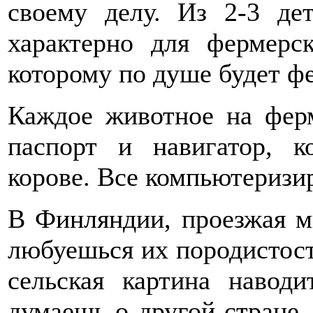
своему делу. Из 2-3 дет
характерно для фермерск
которому по душе будет фе
Каждое животное на фер
паспорт и навигатор, 
корове. Все компьютеризи
В Финляндии, проезжая м
любуешься их породистос
сельская картина навод
думаешь о другой стране,