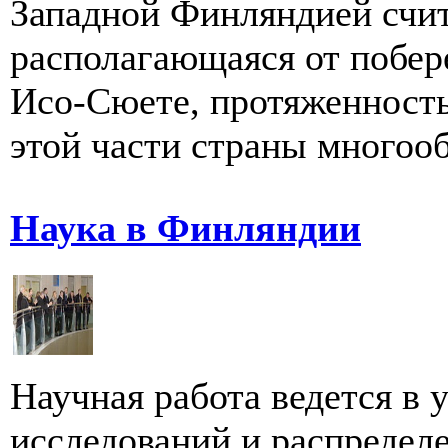
Западной Финляндией счит
располагающаяся от побер
Исо-Сюете, протяженность
этой части страны многооб
Наука в Финляндии
Научная работа ведется в 
исследований и распредел