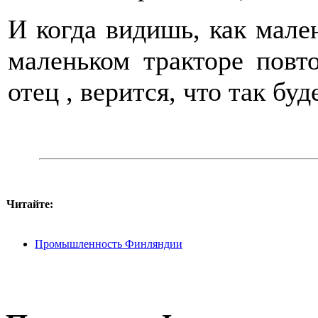
И когда видишь, как мале
маленьком тракторе повто
отец , верится, что так буд
Читайте:
Промышленность Финляндии