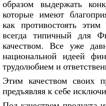
образом выдержать кон
которые имеют благопри
как противостоять этим
всегда типичный для Ф
качеством. Все уже дав
национальной идеей фин
трудолюбием и ответствен
Этим качеством своих п
предъявляя к себе исключ
Под качеством продукта и