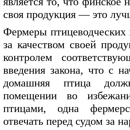
является то, что финское 
своя продукция — это луч
Фермеры птицеводческих х
за качеством своей проду
контролем соответству
введения закона, что с н
домашняя птица долж
помещении во избежан
птицами, одна фермер
отвечать перед судом за н