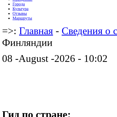
Города
Культура
Отзывы
Маршруты
=>:
Главная
-
Cведения о 
Финляндии
08 -August -2026 - 10:02
Гид по стране: