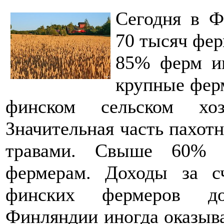
Сегодня в Ф
70 тысяч фер
85% ферм им
крупные ферм
финском сельском хоз
Значительная часть пахот
травами. Свыше 60% л
фермерам. Доходы за с
финских фермеров до
Финляндии иногда оказыва