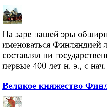
На заре нашей эры обширн
именоваться Финляндией л
составлял ни государствен
первые 400 лет н. э., с нач.
Великое княжество Фин